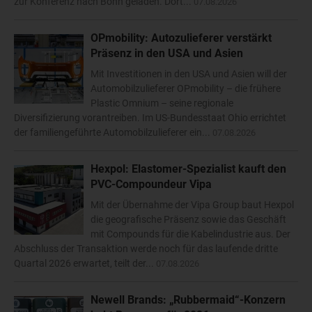
zur Konferenz nach Bonn geladen. Dort...
07.08.2026
OPmobility: Autozulieferer verstärkt
Präsenz in den USA und Asien
Mit Investitionen in den USA und Asien will der
Automobilzulieferer OPmobility – die frühere
Plastic Omnium – seine regionale
Diversifizierung vorantreiben. Im US-Bundesstaat Ohio errichtet
der familiengeführte Automobilzulieferer ein...
07.08.2026
Hexpol: Elastomer-Spezialist kauft den
PVC-Compoundeur Vipa
Mit der Übernahme der Vipa Group baut Hexpol
die geografische Präsenz sowie das Geschäft
mit Compounds für die Kabelindustrie aus. Der
Abschluss der Transaktion werde noch für das laufende dritte
Quartal 2026 erwartet, teilt der...
07.08.2026
Newell Brands: „Rubbermaid“-Konzern