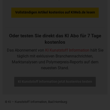
Vollständigen Artikel kostenlos auf KIWeb.de lesen
Oder testen Sie direkt das KI Abo für 7 Tage
kostenlos
Das Abonnement von
KI Kunststoff Information
hält Sie
täglich mit exklusiven Branchennachrichten,
Marktanalysen und Polymerpreis-Reports auf dem
neuesten Stand.
KI Kunststoff Information jetzt kostenlos testen
© KI – Kunststoff Information, Bad Homburg