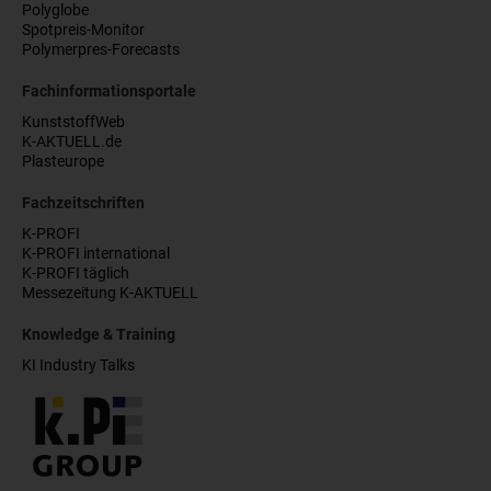
Polyglobe
Spotpreis-Monitor
Polymerpres-Forecasts
Fachinformationsportale
KunststoffWeb
K-AKTUELL.de
Plasteurope
Fachzeitschriften
K-PROFI
K-PROFI international
K-PROFI täglich
Messezeitung K-AKTUELL
Knowledge & Training
KI Industry Talks