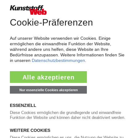
Force Majeure in der Kunststoffindustrie
Fragen und Antworten: Was Kunst­stoff­verarbeiter wissen müssen,
wenn der Lieferant nicht mehr liefert – Informationen zum
Themenkomplex Force Majeure, Corona und Kunststoff-
Preisentwicklung sowie Tipps für die Praxis.
Jetzt lesen
Newsletter