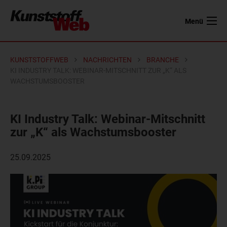
Menü
KUNSTSTOFFWEB
NACHRICHTEN
BRANCHE
KI INDUSTRY TALK: WEBINAR-MITSCHNITT ZUR „K“ ALS
WACHSTUMSBOOSTER
KI Industry Talk: Webinar-Mitschnitt
zur „K“ als Wachstumsbooster
25.09.2025