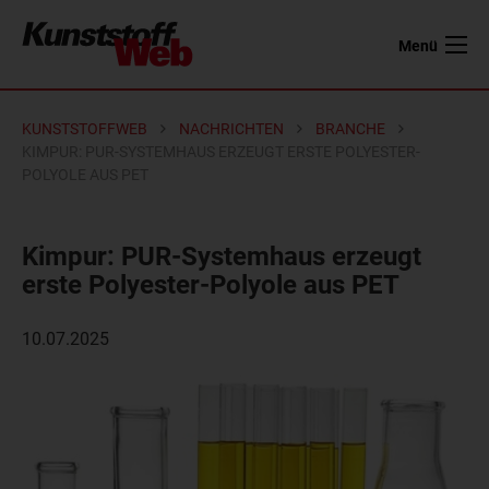
Menü
KUNSTSTOFFWEB
NACHRICHTEN
BRANCHE
KIMPUR: PUR-SYSTEMHAUS ERZEUGT ERSTE POLYESTER-
POLYOLE AUS PET
Kimpur: PUR-Systemhaus erzeugt
erste Polyester-Polyole aus PET
10.07.2025