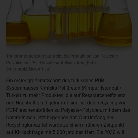
Transformation: Kimpur treibt die Produktion von Polyester-
Polyolen aus PET-Flaschenabfällen voran (Foto:
Smarterpix/NewAfrica)
Ein erster größerer Schritt des türkischen PUR-
Systemhauses Kimteks Poliüretan (Kimpur, Istanbul /
Türkei) zu mehr Produkten, die auf Ressourceneffizienz
und Nachhaltigkeit getrimmt sind, ist das Recycling von
PET-Flaschenabfällen zu Polyester-Polyolen, mit dem das
Unternehmen jetzt begonnen hat. Der Umfang der
Recyclingkapazität wurde zu einem früheren Zeitpunkt
auf KI-Nachfrage mit 5.000 jato beziffert. Bis 2030 will