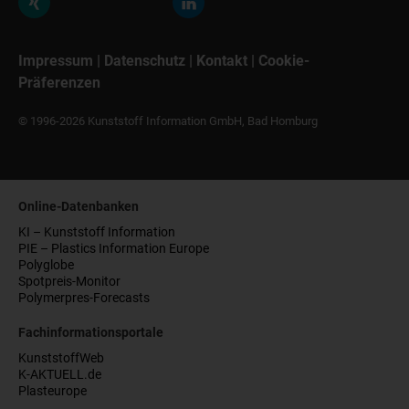
Impressum
|
Datenschutz
|
Kontakt
|
Cookie-
Präferenzen
© 1996-2026 Kunststoff Information GmbH, Bad Homburg
Online-Datenbanken
KI – Kunststoff Information
PIE – Plastics Information Europe
Polyglobe
Spotpreis-Monitor
Polymerpres-Forecasts
Fachinformationsportale
KunststoffWeb
K-AKTUELL.de
Plasteurope