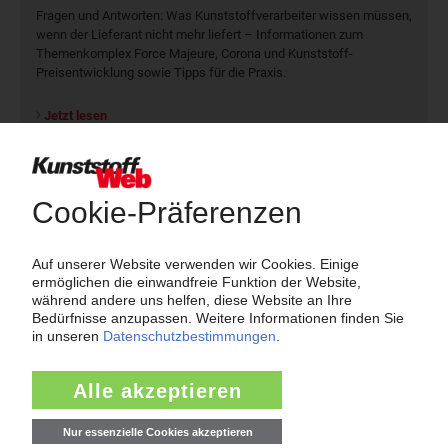
Fragen und Antworten: Was Kunst­stoff­verarbeiter wissen müssen,
wenn der Lieferant nicht mehr liefert – Informationen zum
Themenkomplex Force Majeure, Corona und Kunststoff-
Preisentwicklung sowie Tipps für die Praxis.
Jetzt lesen
Newsletter
Die wichtigsten Nachrichten und Neuigkeiten aus der
Kunststoffbranche – jeden Tag brandaktuell!