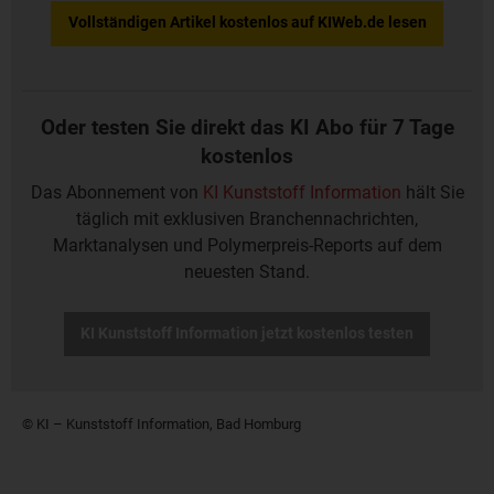
Vollständigen Artikel kostenlos auf KIWeb.de lesen
Oder testen Sie direkt das KI Abo für 7 Tage
kostenlos
Das Abonnement von
KI Kunststoff Information
hält Sie
täglich mit exklusiven Branchennachrichten,
Marktanalysen und Polymerpreis-Reports auf dem
neuesten Stand.
KI Kunststoff Information jetzt kostenlos testen
© KI – Kunststoff Information, Bad Homburg