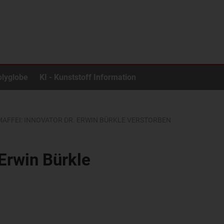
olyglobe
KI - Kunststoff Information
AFFEI: INNOVATOR DR. ERWIN BÜRKLE VERSTORBEN
 Erwin Bürkle