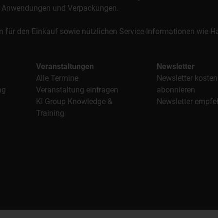
al, Anwendungen und Verpackungen.
n für den Einkauf sowie nützlichen Service-Informationen wie
Veranstaltungen
Newsletter
Alle Termine
Newsletter kosten
ag
Veranstaltung eintragen
abonnieren
KI Group Knowledge &
Newsletter empfe
Training