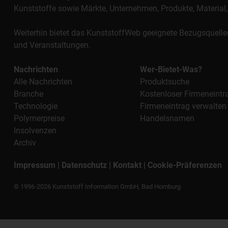
Kunststoffe sowie Märkte, Unternehmen, Produkte, Materi
Weiterhin bietet das KunststoffWeb geeignete Bezugsquelle
und Veranstaltungen.
Nachrichten
Wer-Bietet-Was?
Alle Nachrichten
Produktsuche
Branche
Kostenloser Firmeneintr
Technologie
Firmeneintrag verwalten
Polymerpreise
Handelsnamen
Insolvenzen
Archiv
Impressum
|
Datenschutz
|
Kontakt
|
Cookie-Präferenzen
© 1996-2026 Kunststoff Information GmbH, Bad Homburg