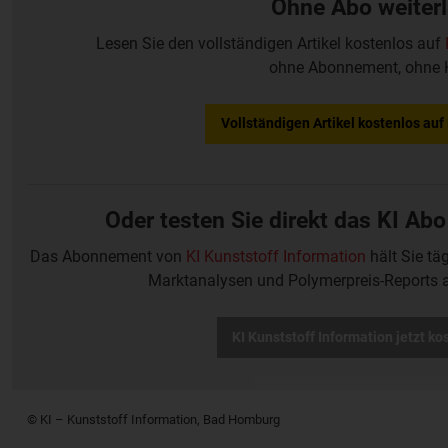
Ohne Abo weiter
Lesen Sie den vollständigen Artikel kostenlos auf
ohne Abonnement, ohne 
Vollständigen Artikel kostenlos au
Oder testen Sie direkt das KI Abo
Das Abonnement von
KI Kunststoff Information
hält Sie tä
Marktanalysen und Polymerpreis-Reports 
KI Kunststoff Information jetzt ko
© KI – Kunststoff Information, Bad Homburg