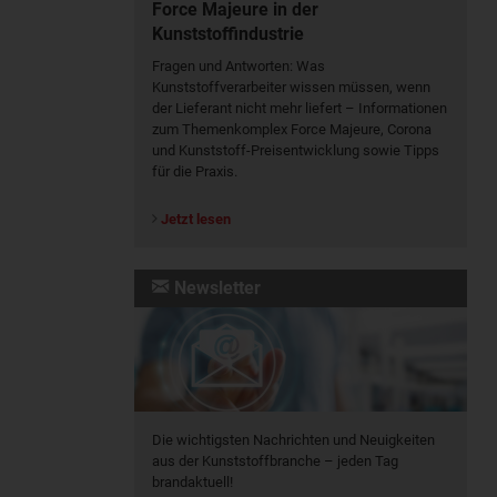
Force Majeure in der
Kunststoffindustrie
Fragen und Antworten: Was
Kunst­stoff­verarbeiter wissen müssen, wenn
der Lieferant nicht mehr liefert – Informationen
zum Themenkomplex Force Majeure, Corona
und Kunststoff-Preisentwicklung sowie Tipps
für die Praxis.
Jetzt lesen
Newsletter
Die wichtigsten Nachrichten und Neuigkeiten
aus der Kunststoffbranche – jeden Tag
brandaktuell!