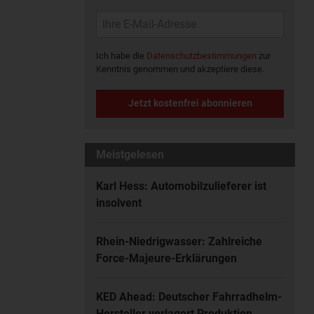
Ich habe die
Datenschutzbestimmungen
zur
Kenntnis genommen und akzeptiere diese.
Jetzt kostenfrei abonnieren
Meistgelesen
Karl Hess: Automobilzulieferer ist
insolvent
Rhein-Niedrigwasser: Zahlreiche
Force-Majeure-Erklärungen
KED Ahead: Deutscher Fahrradhelm-
Hersteller verlagert Produktion