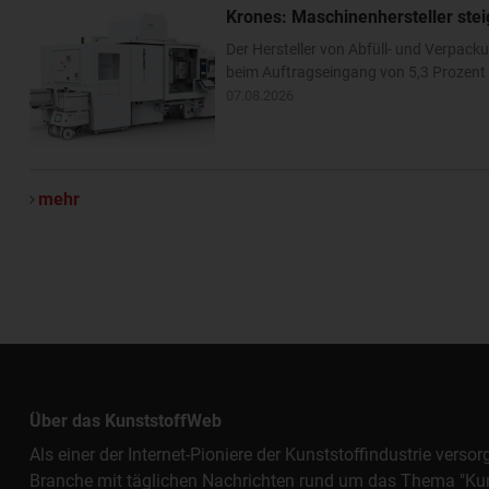
Krones: Maschinenhersteller ste
Der Hersteller von Abfüll- und Verpa
beim Auftragseingang von 5,3 Prozent –
07.08.2026
mehr
Über das KunststoffWeb
Als einer der Internet-Pioniere der Kunststoffindustrie vers
Branche mit täglichen Nachrichten rund um das Thema "Kunst