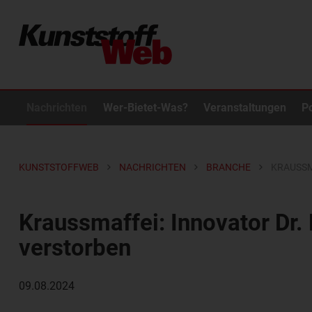
Nachrichten
Wer-Bietet-Was?
Veranstaltungen
P
KUNSTSTOFFWEB
NACHRICHTEN
BRANCHE
KRAUSSM
Kraussmaffei: Innovator Dr.
verstorben
09.08.2024