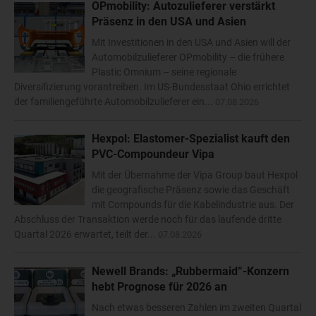
OPmobility: Autozulieferer verstärkt
Präsenz in den USA und Asien
Mit Investitionen in den USA und Asien will der
Automobilzulieferer OPmobility – die frühere
Plastic Omnium – seine regionale
Diversifizierung vorantreiben. Im US-Bundesstaat Ohio errichtet
der familiengeführte Automobilzulieferer ein...
07.08.2026
Hexpol: Elastomer-Spezialist kauft den
PVC-Compoundeur Vipa
Mit der Übernahme der Vipa Group baut Hexpol
die geografische Präsenz sowie das Geschäft
mit Compounds für die Kabelindustrie aus. Der
Abschluss der Transaktion werde noch für das laufende dritte
Quartal 2026 erwartet, teilt der...
07.08.2026
Newell Brands: „Rubbermaid“-Konzern
hebt Prognose für 2026 an
Nach etwas besseren Zahlen im zweiten Quartal