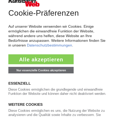
Force Majeure in der Kunststoffindustrie
Fragen und Antworten: Was Kunst­stoff­verarbeiter wissen müssen,
wenn der Lieferant nicht mehr liefert – Informationen zum
Themenkomplex Force Majeure, Corona und Kunststoff-
Preisentwicklung sowie Tipps für die Praxis.
Jetzt lesen
Newsletter