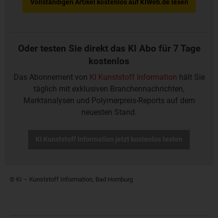
Vollständigen Artikel kostenlos auf KIWeb.de lesen
Oder testen Sie direkt das KI Abo für 7 Tage
kostenlos
Das Abonnement von
KI Kunststoff Information
hält Sie
täglich mit exklusiven Branchennachrichten,
Marktanalysen und Polymerpreis-Reports auf dem
neuesten Stand.
KI Kunststoff Information jetzt kostenlos testen
© KI – Kunststoff Information, Bad Homburg