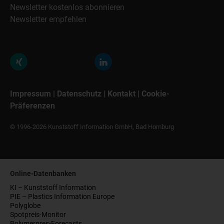
Newsletter kostenlos abonnieren
Newsletter empfehlen
Impressum
|
Datenschutz
|
Kontakt
|
Cookie-
Präferenzen
© 1996-2026 Kunststoff Information GmbH, Bad Homburg
Online-Datenbanken
KI – Kunststoff Information
PIE – Plastics Information Europe
Polyglobe
Spotpreis-Monitor
Polymerpres-Forecasts