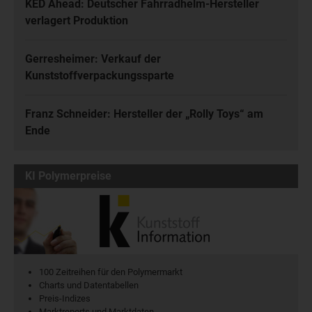
KED Ahead: Deutscher Fahrradhelm-Hersteller
verlagert Produktion
Gerresheimer: Verkauf der
Kunststoffverpackungssparte
Franz Schneider: Hersteller der „Rolly Toys“ am
Ende
KI Polymerpreise
100 Zeitreihen für den Polymermarkt
Charts und Datentabellen
Preis-Indizes
Marktreports und Marktdaten