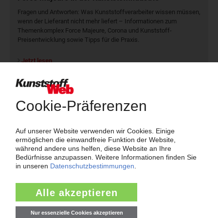
Fragen und Antworten: Was Kunst­stoff­verarbeiter wissen müssen,
wenn der Lieferant nicht mehr liefert – Informationen zum
Themenkomplex Force Majeure, Corona und Kunststoff-
Preisentwicklung sowie Tipps für die Praxis.
Jetzt lesen
Newsletter
Die wichtigsten Nachrichten und Neuigkeiten aus der
Kunststoffbranche – jeden Tag brandaktuell!