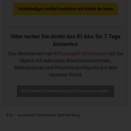
Vollständigen Artikel kostenlos auf KIWeb.de lesen
Oder testen Sie direkt das KI Abo für 7 Tage
kostenlos
Das Abonnement von
KI Kunststoff Information
hält Sie
täglich mit exklusiven Branchennachrichten,
Marktanalysen und Polymerpreis-Reports auf dem
neuesten Stand.
KI Kunststoff Information jetzt kostenlos testen
© KI – Kunststoff Information, Bad Homburg