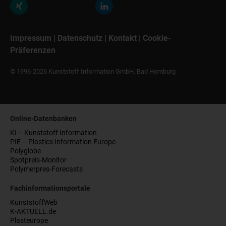
Impressum
|
Datenschutz
|
Kontakt
|
Cookie-
Präferenzen
© 1996-2026 Kunststoff Information GmbH, Bad Homburg
Online-Datenbanken
KI – Kunststoff Information
PIE – Plastics Information Europe
Polyglobe
Spotpreis-Monitor
Polymerpres-Forecasts
Fachinformationsportale
KunststoffWeb
K-AKTUELL.de
Plasteurope