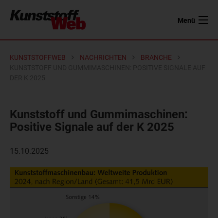
Menü
KUNSTSTOFFWEB
NACHRICHTEN
BRANCHE
KUNSTSTOFF UND GUMMIMASCHINEN: POSITIVE SIGNALE AUF
DER K 2025
Kunststoff und Gummimaschinen:
Positive Signale auf der K 2025
15.10.2025