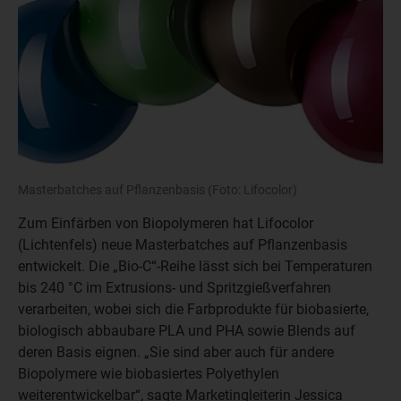
Masterbatches auf Pflanzenbasis (Foto: Lifocolor)
Zum Einfärben von Biopolymeren hat Lifocolor
(Lichtenfels) neue Masterbatches auf Pflanzenbasis
entwickelt. Die „Bio-C“-Reihe lässt sich bei Temperaturen
bis 240 °C im Extrusions- und Spritzgießverfahren
verarbeiten, wobei sich die Farbprodukte für biobasierte,
biologisch abbaubare PLA und PHA sowie Blends auf
deren Basis eignen. „Sie sind aber auch für andere
Biopolymere wie biobasiertes Polyethylen
weiterentwickelbar“, sagte Marketingleiterin Jessica