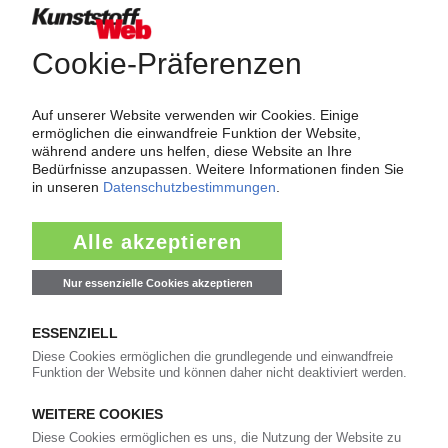
Force Majeure in der Kunststoffindustrie
Fragen und Antworten: Was Kunst­stoff­verarbeiter wissen müssen,
wenn der Lieferant nicht mehr liefert – Informationen zum
Themenkomplex Force Majeure, Corona und Kunststoff-
Preisentwicklung sowie Tipps für die Praxis.
Jetzt lesen
Newsletter