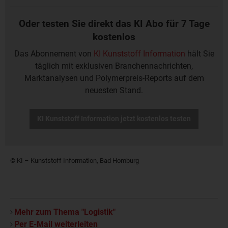
Oder testen Sie direkt das KI Abo für 7 Tage
kostenlos
Das Abonnement von
KI Kunststoff Information
hält Sie
täglich mit exklusiven Branchennachrichten,
Marktanalysen und Polymerpreis-Reports auf dem
neuesten Stand.
KI Kunststoff Information jetzt kostenlos testen
© KI – Kunststoff Information, Bad Homburg
Mehr zum Thema "Logistik"
Per E-Mail weiterleiten