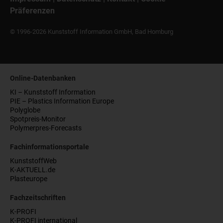
Präferenzen
© 1996-2026 Kunststoff Information GmbH, Bad Homburg
Online-Datenbanken
KI – Kunststoff Information
PIE – Plastics Information Europe
Polyglobe
Spotpreis-Monitor
Polymerpres-Forecasts
Fachinformationsportale
KunststoffWeb
K-AKTUELL.de
Plasteurope
Fachzeitschriften
K-PROFI
K-PROFI international