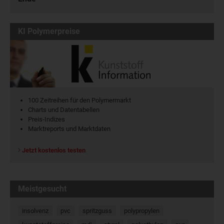
KI Polymerpreise
100 Zeitreihen für den Polymermarkt
Charts und Datentabellen
Preis-Indizes
Marktreports und Marktdaten
Jetzt kostenlos testen
Meistgesucht
insolvenz
pvc
spritzguss
polypropylen