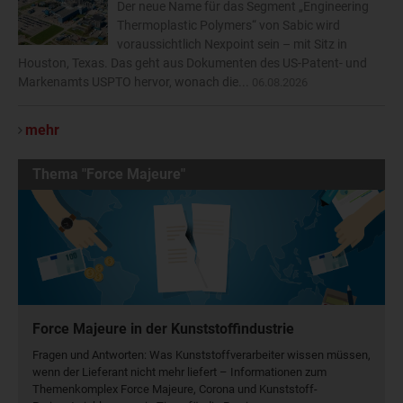
Der neue Name für das Segment „Engineering
Thermoplastic Polymers“ von Sabic wird
voraussichtlich Nexpoint sein – mit Sitz in
Houston, Texas. Das geht aus Dokumenten des US-Patent- und
Markenamts USPTO hervor, wonach die...
06.08.2026
mehr
Thema "Force Majeure"
Force Majeure in der Kunststoffindustrie
Fragen und Antworten: Was Kunst­stoff­verarbeiter wissen müssen,
wenn der Lieferant nicht mehr liefert – Informationen zum
Themenkomplex Force Majeure, Corona und Kunststoff-