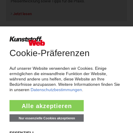
Preisentwicklung sowie Tipps für die Praxis.
Jetzt lesen
Newsletter
Die wichtigsten Nachrichten und Neuigkeiten aus der
Kunststoffbranche – jeden Tag brandaktuell!
Ich habe die
Datenschutzbestimmungen
zur Kenntnis genommen
und akzeptiere diese.