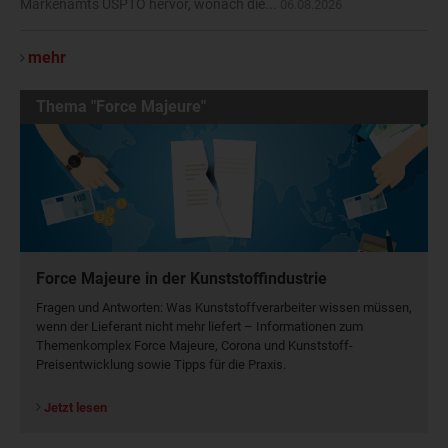
Markenamts USPTO hervor, wonach die...
06.08.2026
mehr
Thema "Force Majeure"
Force Majeure in der Kunststoffindustrie
Fragen und Antworten: Was Kunst­stoff­verarbeiter wissen müssen,
wenn der Lieferant nicht mehr liefert – Informationen zum
Themenkomplex Force Majeure, Corona und Kunststoff-
Preisentwicklung sowie Tipps für die Praxis.
Jetzt lesen