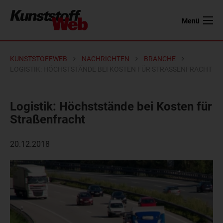
Menü
KUNSTSTOFFWEB
NACHRICHTEN
BRANCHE
LOGISTIK: HÖCHSTSTÄNDE BEI KOSTEN FÜR STRASSENFRACHT
Logistik: Höchststände bei Kosten für
Straßenfracht
20.12.2018