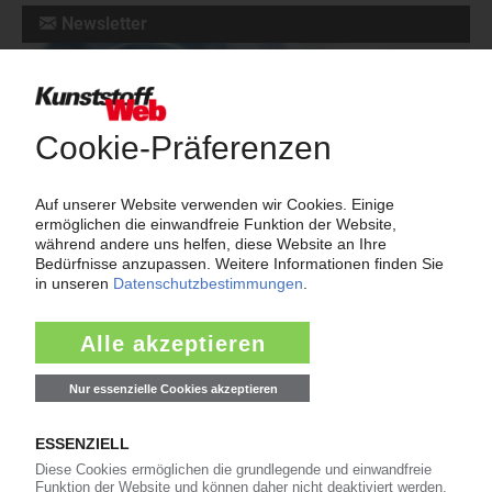
Newsletter
Die wichtigsten Nachrichten und Neuigkeiten aus der
Kunststoffbranche – jeden Tag brandaktuell!
Ich habe die
Datenschutzbestimmungen
zur Kenntnis genommen
und akzeptiere diese.
Jetzt kostenfrei abonnieren
Meistgelesen