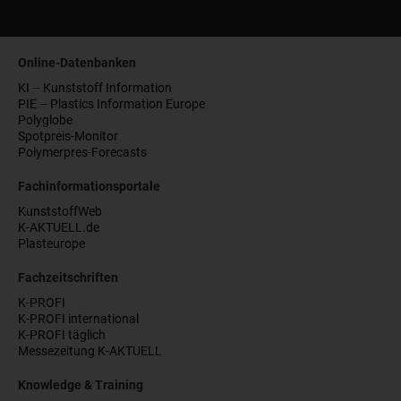
Online-Datenbanken
KI – Kunststoff Information
PIE – Plastics Information Europe
Polyglobe
Spotpreis-Monitor
Polymerpres-Forecasts
Fachinformationsportale
KunststoffWeb
K-AKTUELL.de
Plasteurope
Fachzeitschriften
K-PROFI
K-PROFI international
K-PROFI täglich
Messezeitung K-AKTUELL
Knowledge & Training