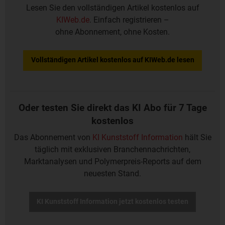
Lesen Sie den vollständigen Artikel kostenlos auf
KIWeb.de
. Einfach registrieren –
ohne Abonnement, ohne Kosten.
Vollständigen Artikel kostenlos auf KIWeb.de lesen
Oder testen Sie direkt das KI Abo für 7 Tage
kostenlos
Das Abonnement von
KI Kunststoff Information
hält Sie
täglich mit exklusiven Branchennachrichten,
Marktanalysen und Polymerpreis-Reports auf dem
neuesten Stand.
KI Kunststoff Information jetzt kostenlos testen