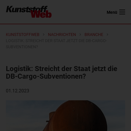
Menü
KUNSTSTOFFWEB
NACHRICHTEN
BRANCHE
LOGISTIK: STREICHT DER STAAT JETZT DIE DB-CARGO-
SUBVENTIONEN?
Logistik: Streicht der Staat jetzt die
DB-Cargo-Subventionen?
01.12.2023