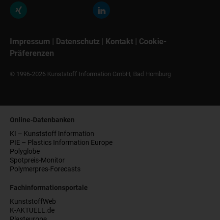
Impressum
|
Datenschutz
|
Kontakt
|
Cookie-
Präferenzen
© 1996-2026 Kunststoff Information GmbH, Bad Homburg
Online-Datenbanken
KI – Kunststoff Information
PIE – Plastics Information Europe
Polyglobe
Spotpreis-Monitor
Polymerpres-Forecasts
Fachinformationsportale
KunststoffWeb
K-AKTUELL.de
Plasteurope