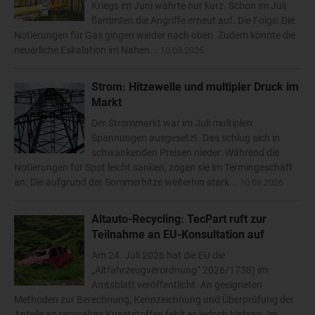
Kriegs im Juni währte nur kurz. Schon im Juli
flammten die Angriffe erneut auf. Die Folge: Die
Notierungen für Gas gingen wieder nach oben. Zudem könnte die
neuerliche Eskalation im Nahen...
10.08.2026
Strom: Hitzewelle und multipler Druck im
Markt
Der Strommarkt war im Juli multiplen
Spannungen ausgesetzt. Das schlug sich in
schwankenden Preisen nieder: Während die
Notierungen für Spot leicht sanken, zogen sie im Termingeschäft
an. Die aufgrund der Sommerhitze weiterhin stark...
10.08.2026
Altauto-Recycling: TecPart ruft zur
Teilnahme an EU-Konsultation auf
Am 24. Juli 2026 hat die EU die
„Altfahrzeugverordnung“ 2026/1738) im
Amtsblatt veröffentlicht. An geeigneten
Methoden zur Berechnung, Kennzeichnung und Überprüfung der
Anteile an recycelten Kunststoffen fehlt es jedoch bislang. Im...