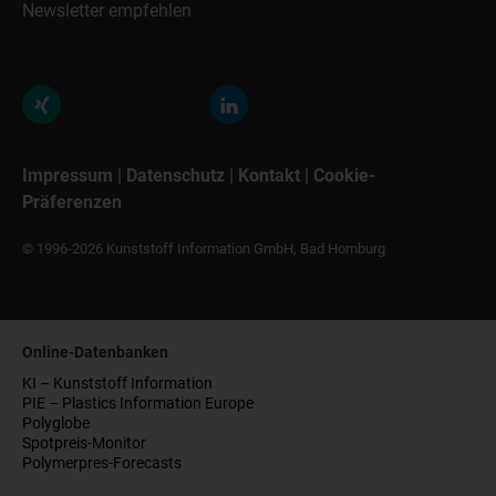
Newsletter empfehlen
Impressum
|
Datenschutz
|
Kontakt
|
Cookie-
Präferenzen
© 1996-2026 Kunststoff Information GmbH, Bad Homburg
Online-Datenbanken
KI – Kunststoff Information
PIE – Plastics Information Europe
Polyglobe
Spotpreis-Monitor
Polymerpres-Forecasts