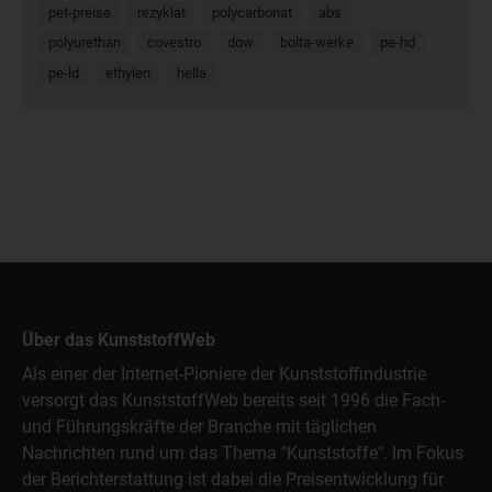
pet-preise
rezyklat
polycarbonat
abs
polyurethan
covestro
dow
bolta-werke
pe-hd
pe-ld
ethylen
hella
Über das KunststoffWeb
Als einer der Internet-Pioniere der Kunststoffindustrie
versorgt das KunststoffWeb bereits seit 1996 die Fach-
und Führungskräfte der Branche mit täglichen
Nachrichten rund um das Thema "Kunststoffe". Im Fokus
der Berichterstattung ist dabei die Preisentwicklung für