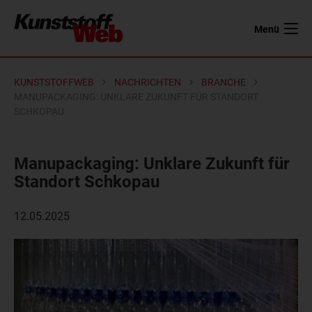
Menü
KUNSTSTOFFWEB
NACHRICHTEN
BRANCHE
MANUPACKAGING: UNKLARE ZUKUNFT FÜR STANDORT
SCHKOPAU
Manupackaging: Unklare Zukunft für
Standort Schkopau
12.05.2025