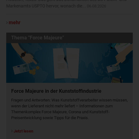
Markenamts USPTO hervor, wonach die...
06.08.2026
mehr
Thema "Force Majeure"
Force Majeure in der Kunststoffindustrie
Fragen und Antworten: Was Kunst­stoff­verarbeiter wissen müssen,
wenn der Lieferant nicht mehr liefert – Informationen zum
Themenkomplex Force Majeure, Corona und Kunststoff-
Preisentwicklung sowie Tipps für die Praxis.
Jetzt lesen