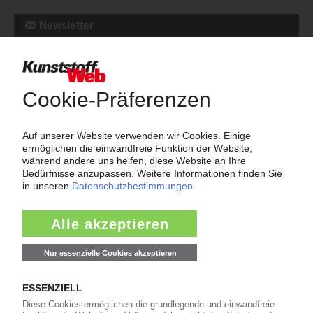
Newsletter
Die wichtigsten Nachrichten und Neuigkeiten aus der
Kunststoffbranche – jeden Tag brandaktuell!
Ich habe die
Datenschutzbestimmungen
zur Kenntnis genommen
und akzeptiere diese.
Jetzt kostenfrei abonnieren