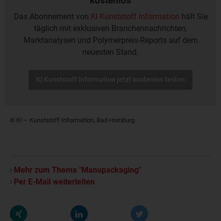
kostenlos
Das Abonnement von
KI Kunststoff Information
hält Sie
täglich mit exklusiven Branchennachrichten,
Marktanalysen und Polymerpreis-Reports auf dem
neuesten Stand.
KI Kunststoff Information jetzt kostenlos testen
© KI – Kunststoff Information, Bad Homburg
Mehr zum Thema "Manupackaging"
Per E-Mail weiterleiten