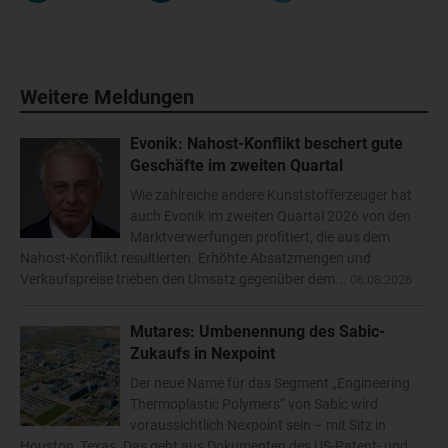
Weitere Meldungen
Evonik: Nahost-Konflikt beschert gute
Geschäfte im zweiten Quartal
Wie zahlreiche andere Kunststofferzeuger hat
auch Evonik im zweiten Quartal 2026 von den
Marktverwerfungen profitiert, die aus dem
Nahost-Konflikt resultierten. Erhöhte Absatzmengen und
Verkaufspreise trieben den Umsatz gegenüber dem...
06.08.2026
Mutares: Umbenennung des Sabic-
Zukaufs in Nexpoint
Der neue Name für das Segment „Engineering
Thermoplastic Polymers“ von Sabic wird
voraussichtlich Nexpoint sein – mit Sitz in
Houston, Texas. Das geht aus Dokumenten des US-Patent- und