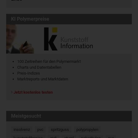
KI Polymerpreise
100 Zeitreihen für den Polymermarkt
Charts und Datentabellen
Preis-Indizes
Marktreports und Marktdaten
Jetzt kostenlos testen
Meistgesucht
insolvenz
pvc
spritzguss
polypropylen