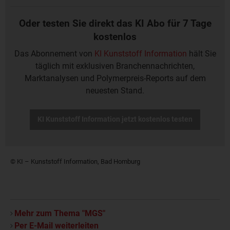
Oder testen Sie direkt das KI Abo für 7 Tage
kostenlos
Das Abonnement von
KI Kunststoff Information
hält Sie
täglich mit exklusiven Branchennachrichten,
Marktanalysen und Polymerpreis-Reports auf dem
neuesten Stand.
KI Kunststoff Information jetzt kostenlos testen
© KI – Kunststoff Information, Bad Homburg
Mehr zum Thema "MGS"
Per E-Mail weiterleiten