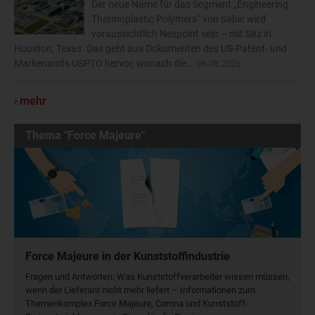
Der neue Name für das Segment „Engineering
Thermoplastic Polymers“ von Sabic wird
voraussichtlich Nexpoint sein – mit Sitz in
Houston, Texas. Das geht aus Dokumenten des US-Patent- und
Markenamts USPTO hervor, wonach die...
06.08.2026
mehr
Thema "Force Majeure"
Force Majeure in der Kunststoffindustrie
Fragen und Antworten: Was Kunst­stoff­verarbeiter wissen müssen,
wenn der Lieferant nicht mehr liefert – Informationen zum
Themenkomplex Force Majeure, Corona und Kunststoff-