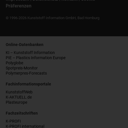
Präferenzen
© 1996-2026 Kunststoff Information GmbH, Bad Homburg
Online-Datenbanken
KI – Kunststoff Information
PIE – Plastics Information Europe
Polyglobe
Spotpreis-Monitor
Polymerpres-Forecasts
Fachinformationsportale
KunststoffWeb
K-AKTUELL.de
Plasteurope
Fachzeitschriften
K-PROFI
K-PROFI international