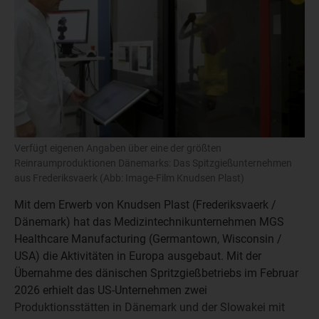
Verfügt eigenen Angaben über eine der größten
Reinraumproduktionen Dänemarks: Das Spitzgießunternehmen
aus Frederiksvaerk (Abb: Image-Film Knudsen Plast)
Mit dem Erwerb von Knudsen Plast (Frederiksvaerk /
Dänemark) hat das Medizintechnikunternehmen MGS
Healthcare Manufacturing (Germantown, Wisconsin /
USA) die Aktivitäten in Europa ausgebaut. Mit der
Übernahme des dänischen Spritzgießbetriebs im Februar
2026 erhielt das US-Unternehmen zwei
Produktionsstätten in Dänemark und der Slowakei mit