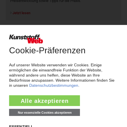
Preisentwicklung sowie Tipps für die Praxis.
Jetzt lesen
Newsletter
Die wichtigsten Nachrichten und Neuigkeiten aus der
Kunststoffbranche – jeden Tag brandaktuell!
Ich habe die
Datenschutzbestimmungen
zur Kenntnis genommen
und akzeptiere diese.