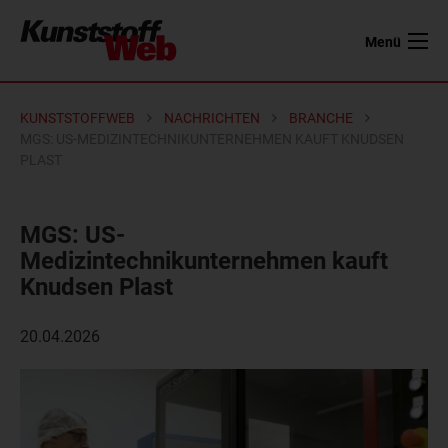
Menü
KUNSTSTOFFWEB
NACHRICHTEN
BRANCHE
MGS: US-MEDIZINTECHNIKUNTERNEHMEN KAUFT KNUDSEN
PLAST
MGS: US-
Medizintechnikunternehmen kauft
Knudsen Plast
20.04.2026