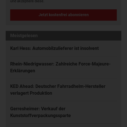
und akzeptiere diese.
Jetzt kostenfrei abonnieren
Meistgelesen
Karl Hess: Automobilzulieferer ist insolvent
Rhein-Niedrigwasser: Zahlreiche Force-Majeure-
Erklärungen
KED Ahead: Deutscher Fahrradhelm-Hersteller
verlagert Produktion
Gerresheimer: Verkauf der
Kunststoffverpackungssparte