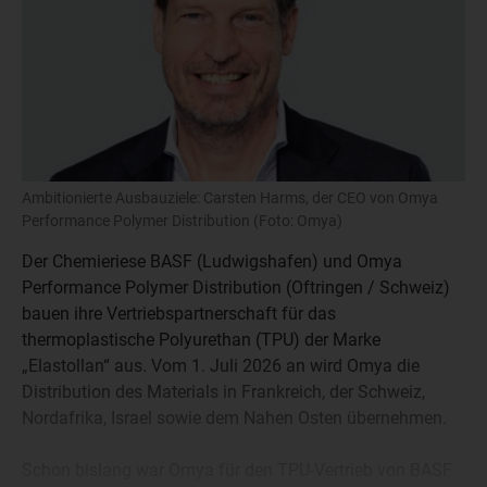
Ambitionierte Ausbauziele: Carsten Harms, der CEO von Omya
Performance Polymer Distribution (Foto: Omya)
Der Chemieriese BASF (Ludwigshafen) und Omya
Performance Polymer Distribution (Oftringen / Schweiz)
bauen ihre Vertriebspartnerschaft für das
thermoplastische Polyurethan (TPU) der Marke
„Elastollan“ aus. Vom 1. Juli 2026 an wird Omya die
Distribution des Materials in Frankreich, der Schweiz,
Nordafrika, Israel sowie dem Nahen Osten übernehmen.
Schon bislang war Omya für den TPU-Vertrieb von BASF