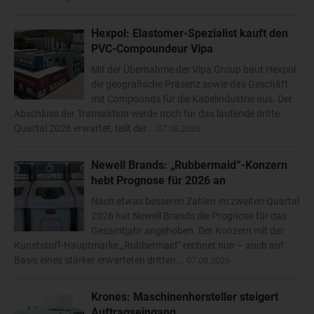
Hexpol: Elastomer-Spezialist kauft den
PVC-Compoundeur Vipa
Mit der Übernahme der Vipa Group baut Hexpol
die geografische Präsenz sowie das Geschäft
mit Compounds für die Kabelindustrie aus. Der
Abschluss der Transaktion werde noch für das laufende dritte
Quartal 2026 erwartet, teilt der...
07.08.2026
Newell Brands: „Rubbermaid“-Konzern
hebt Prognose für 2026 an
Nach etwas besseren Zahlen im zweiten Quartal
2026 hat Newell Brands die Prognose für das
Gesamtjahr angehoben. Der Konzern mit der
Kunststoff-Hauptmarke „Rubbermaid“ rechnet nun – auch auf
Basis eines stärker erwarteten dritten...
07.08.2026
Krones: Maschinenhersteller steigert
Auftragseingang