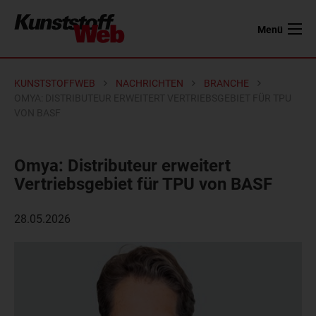
Menü
KUNSTSTOFFWEB
NACHRICHTEN
BRANCHE
OMYA: DISTRIBUTEUR ERWEITERT VERTRIEBSGEBIET FÜR TPU
VON BASF
Omya: Distributeur erweitert
Vertriebsgebiet für TPU von BASF
28.05.2026