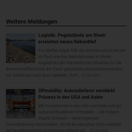
Weitere Meldungen
Logistik: Pegelstände am Rhein
erreichen neues Rekordtief
Für Steffen Bilger fällt der Sommerurlaub derzeit
so flach wie das Niedrigwasser im Rhein.
Angesichts der dramatischen Situation für die
Binnenschifffahrt hat der frisch gekürte Bundesverkehrsminister
zur Konferenz nach Bonn geladen. Dort...
07.08.2026
OPmobility: Autozulieferer verstärkt
Präsenz in den USA und Asien
Mit Investitionen in den USA und Asien will der
Automobilzulieferer OPmobility – die frühere
Plastic Omnium – seine regionale
Diversifizierung vorantreiben. Im US-Bundesstaat Ohio errichtet
der familiengeführte Automobilzulieferer ein...
07.08.2026