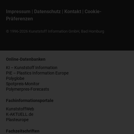
Impressum
|
Datenschutz
|
Kontakt
|
Cookie-
Präferenzen
© 1996-2026 Kunststoff Information GmbH, Bad Homburg
Online-Datenbanken
KI – Kunststoff Information
PIE – Plastics Information Europe
Polyglobe
Spotpreis-Monitor
Polymerpres-Forecasts
Fachinformationsportale
KunststoffWeb
K-AKTUELL.de
Plasteurope
Fachzeitschriften