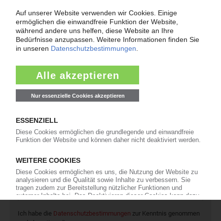
wenn der Lieferant nicht mehr liefert – Informationen zum
Themenkomplex Force Majeure, Corona und Kunststoff-
Preisentwicklung sowie Tipps für die Praxis.
Jetzt lesen
Newsletter
Die wichtigsten Nachrichten und Neuigkeiten aus der
Kunststoffbranche – jeden Tag brandaktuell!
Ich habe die
Datenschutzbestimmungen
zur Kenntnis genommen