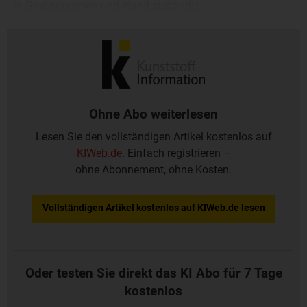
in Großbritannien und Irland zuständig.
Ohne Abo weiterlesen
Lesen Sie den vollständigen Artikel kostenlos auf
KIWeb.de
. Einfach registrieren –
ohne Abonnement, ohne Kosten.
Vollständigen Artikel kostenlos auf KIWeb.de lesen
Oder testen Sie direkt das KI Abo für 7 Tage
kostenlos