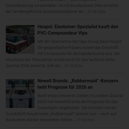
Diversifizierung vorantreiben. Im US-Bundesstaat Ohio errichtet
der familiengeführte Automobilzulieferer ein...
07.08.2026
Hexpol: Elastomer-Spezialist kauft den
PVC-Compoundeur Vipa
Mit der Übernahme der Vipa Group baut Hexpol
die geografische Präsenz sowie das Geschäft
mit Compounds für die Kabelindustrie aus. Der
Abschluss der Transaktion werde noch für das laufende dritte
Quartal 2026 erwartet, teilt der...
07.08.2026
Newell Brands: „Rubbermaid“-Konzern
hebt Prognose für 2026 an
Nach etwas besseren Zahlen im zweiten Quartal
2026 hat Newell Brands die Prognose für das
Gesamtjahr angehoben. Der Konzern mit der
Kunststoff-Hauptmarke „Rubbermaid“ rechnet nun – auch auf
Basis eines stärker erwarteten dritten...
07.08.2026