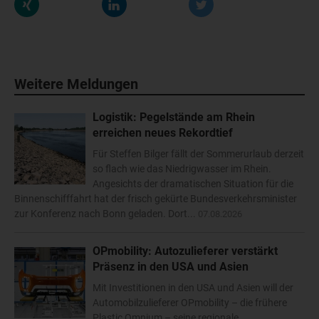
Weitere Meldungen
Logistik: Pegelstände am Rhein
erreichen neues Rekordtief
Für Steffen Bilger fällt der Sommerurlaub derzeit
so flach wie das Niedrigwasser im Rhein.
Angesichts der dramatischen Situation für die
Binnenschifffahrt hat der frisch gekürte Bundesverkehrsminister
zur Konferenz nach Bonn geladen. Dort...
07.08.2026
OPmobility: Autozulieferer verstärkt
Präsenz in den USA und Asien
Mit Investitionen in den USA und Asien will der
Automobilzulieferer OPmobility – die frühere
Plastic Omnium – seine regionale