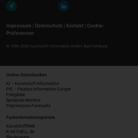
Impressum
|
Datenschutz
|
Kontakt
|
Cookie-
Präferenzen
© 1996-2026 Kunststoff Information GmbH, Bad Homburg
Online-Datenbanken
KI – Kunststoff Information
PIE – Plastics Information Europe
Polyglobe
Spotpreis-Monitor
Polymerpres-Forecasts
Fachinformationsportale
KunststoffWeb
K-AKTUELL.de
Plasteurope