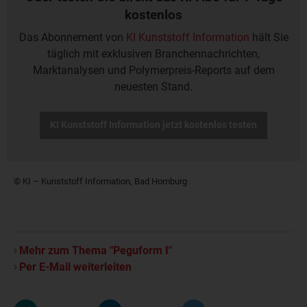
kostenlos
Das Abonnement von
KI Kunststoff Information
hält Sie
täglich mit exklusiven Branchennachrichten,
Marktanalysen und Polymerpreis-Reports auf dem
neuesten Stand.
KI Kunststoff Information jetzt kostenlos testen
© KI – Kunststoff Information, Bad Homburg
Mehr zum Thema "Peguform I"
Per E-Mail weiterleiten