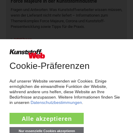
Force Majeure in der Kunststoffindustrie
Fragen und Antworten: Was Kunst­stoff­verarbeiter wissen müssen,
wenn der Lieferant nicht mehr liefert – Informationen zum
Themenkomplex Force Majeure, Corona und Kunststoff-
Preisentwicklung sowie Tipps für die Praxis.
Jetzt lesen
Newsletter
Die wichtigsten Nachrichten und Neuigkeiten aus der
Kunststoffbranche – jeden Tag brandaktuell!