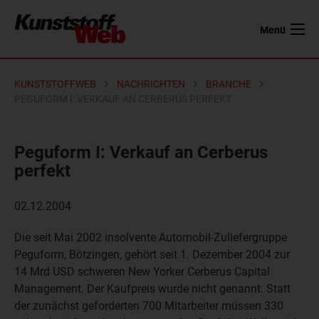
Menü
KUNSTSTOFFWEB
NACHRICHTEN
BRANCHE
PEGUFORM I: VERKAUF AN CERBERUS PERFEKT
Peguform I: Verkauf an Cerberus
perfekt
02.12.2004
Die seit Mai 2002 insolvente Automobil-Zuliefergruppe
Peguform, Bötzingen, gehört seit 1. Dezember 2004 zur
14 Mrd USD schweren New Yorker Cerberus Capital
Management. Der Kaufpreis wurde nicht genannt. Statt
der zunächst geforderten 700 Mitarbeiter müssen 330