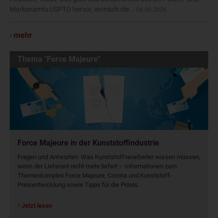
Markenamts USPTO hervor, wonach die...
06.08.2026
mehr
Thema "Force Majeure"
Force Majeure in der Kunststoffindustrie
Fragen und Antworten: Was Kunst­stoff­verarbeiter wissen müssen,
wenn der Lieferant nicht mehr liefert – Informationen zum
Themenkomplex Force Majeure, Corona und Kunststoff-
Preisentwicklung sowie Tipps für die Praxis.
Jetzt lesen