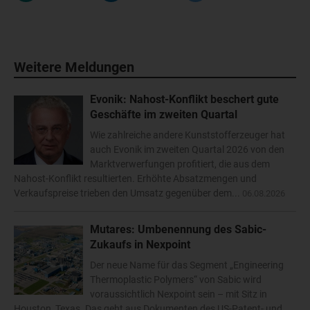
Weitere Meldungen
Evonik: Nahost-Konflikt beschert gute
Geschäfte im zweiten Quartal
Wie zahlreiche andere Kunststofferzeuger hat
auch Evonik im zweiten Quartal 2026 von den
Marktverwerfungen profitiert, die aus dem
Nahost-Konflikt resultierten. Erhöhte Absatzmengen und
Verkaufspreise trieben den Umsatz gegenüber dem...
06.08.2026
Mutares: Umbenennung des Sabic-
Zukaufs in Nexpoint
Der neue Name für das Segment „Engineering
Thermoplastic Polymers“ von Sabic wird
voraussichtlich Nexpoint sein – mit Sitz in
Houston, Texas. Das geht aus Dokumenten des US-Patent- und