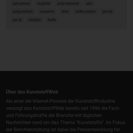
pet-preise
rezyklat
polycarbonat
abs
polyurethan
covestro
dow
bolta-werke
pe-hd
pe-ld
ethylen
hella
Über das KunststoffWeb
Als einer der Internet-Pioniere der Kunststoffindustrie
versorgt das KunststoffWeb bereits seit 1996 die Fach-
und Führungskräfte der Branche mit täglichen
Nachrichten rund um das Thema "Kunststoffe". Im Fokus
der Berichterstattung ist dabei die Preisentwicklung für