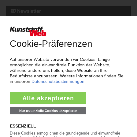
Newsletter
Die wichtigsten Nachrichten und Neuigkeiten aus der
Kunststoffbranche – jeden Tag brandaktuell!
Ich habe die
Datenschutzbestimmungen
zur Kenntnis genommen
und akzeptiere diese.
Jetzt kostenfrei abonnieren