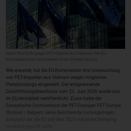
Keine Strafzölle gegen PET-Importe aus Vietnam: Die EU-
Kommission hat entschieden (Foto: Pexels/Marco)
Wie erwartet, hat die EU-Kommission ihre Untersuchung
von PET-Importen aus Vietnam wegen möglichen
Preisdumpings eingestellt. Der entsprechende
Durchführungsbeschluss vom 23. Juni 2026 wurde nun
im EU-Amtsblatt veröffentlicht. Zuvor hatte der
Europäische Dachverband der PET-Erzeuger PET Europe
(Brüssel / Belgien) seine Beschwerde zurückgezogen,
aufgrund der die EU seit Mai 2025 mögliche Dumping-
Verstöße geprüft hatte.