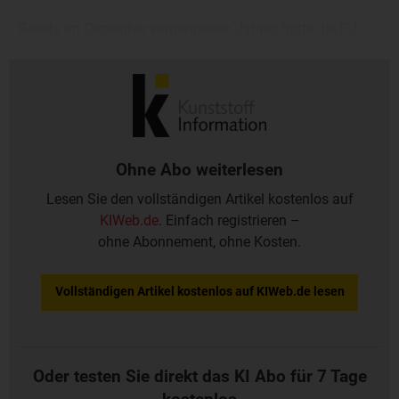
Bereits im Dezember vergangenen Jahres hatte die EU-
Kommission von einer Verhängung vorläufiger Zölle
abgesehen.
Ohne Abo weiterlesen
Lesen Sie den vollständigen Artikel kostenlos auf
KIWeb.de
. Einfach registrieren –
ohne Abonnement, ohne Kosten.
Vollständigen Artikel kostenlos auf KIWeb.de lesen
Oder testen Sie direkt das KI Abo für 7 Tage