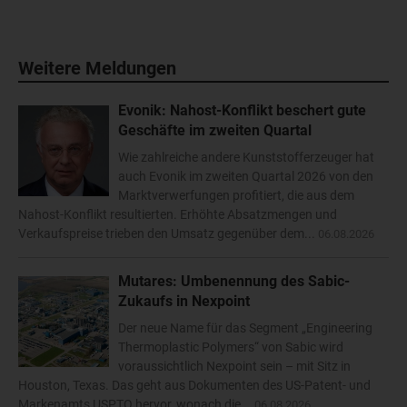
Weitere Meldungen
Evonik: Nahost-Konflikt beschert gute
Geschäfte im zweiten Quartal
Wie zahlreiche andere Kunststofferzeuger hat
auch Evonik im zweiten Quartal 2026 von den
Marktverwerfungen profitiert, die aus dem
Nahost-Konflikt resultierten. Erhöhte Absatzmengen und
Verkaufspreise trieben den Umsatz gegenüber dem...
06.08.2026
Mutares: Umbenennung des Sabic-
Zukaufs in Nexpoint
Der neue Name für das Segment „Engineering
Thermoplastic Polymers“ von Sabic wird
voraussichtlich Nexpoint sein – mit Sitz in
Houston, Texas. Das geht aus Dokumenten des US-Patent- und
Markenamts USPTO hervor, wonach die...
06.08.2026