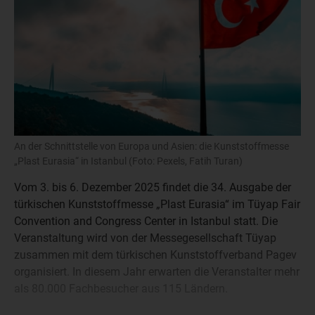
An der Schnittstelle von Europa und Asien: die Kunststoffmesse
„Plast Eurasia“ in Istanbul (Foto: Pexels, Fatih Turan)
Vom 3. bis 6. Dezember 2025 findet die 34. Ausgabe der
türkischen Kunststoffmesse „Plast Eurasia“ im Tüyap Fair
Convention and Congress Center in Istanbul statt. Die
Veranstaltung wird von der Messegesellschaft Tüyap
zusammen mit dem türkischen Kunststoffverband Pagev
organisiert. In diesem Jahr erwarten die Veranstalter mehr
als 80.000 Fachbesucher aus 115 Ländern.