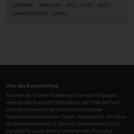
polyurethan
bolta-werke
dow
pe-hd
ppwr
kunststoffrecycling
ethylen
Über das KunststoffWeb
Als einer der Internet-Pioniere der Kunststoffindustrie
versorgt das KunststoffWeb bereits seit 1996 die Fach-
und Führungskräfte der Branche mit täglichen
Nachrichten rund um das Thema "Kunststoffe". Im Fokus
der Berichterstattung ist dabei die Preisentwicklung für
Kunststoffe sowie Märkte, Unternehmen, Produkte,