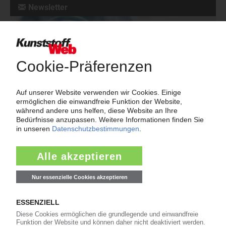
Newsletter
Die wichtigsten Nachrichten und Neuigkeiten aus der
Kunststoffbranche – jeden Tag brandaktuell!
Ich habe die
Datenschutzbestimmungen
zur Kenntnis genommen
und akzeptiere diese.
Jetzt kostenfrei abonnieren
Meistgelesen