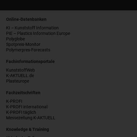
Online-Datenbanken
KI – Kunststoff Information
PIE – Plastics Information Europe
Polyglobe
Spotpreis-Monitor
Polymerpres-Forecasts
Fachinformationsportale
KunststoffWeb
K-AKTUELL.de
Plasteurope
Fachzeitschriften
K-PROFI
K-PROFI international
K-PROFI täglich
Messezeitung K-AKTUELL
Knowledge & Training