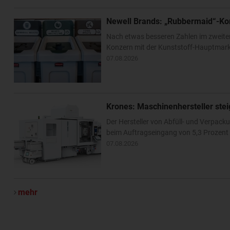
Newell Brands: „Rubbermaid“-Ko
Nach etwas besseren Zahlen im zweite
Konzern mit der Kunststoff-Hauptmarke
07.08.2026
Krones: Maschinenhersteller ste
Der Hersteller von Abfüll- und Verpa
beim Auftragseingang von 5,3 Prozent –
07.08.2026
mehr