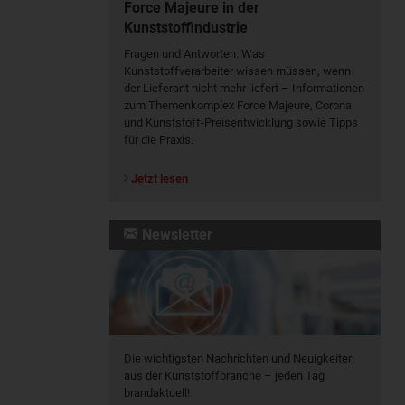
Force Majeure in der
Kunststoffindustrie
Fragen und Antworten: Was
Kunst­stoff­verarbeiter wissen müssen, wenn
der Lieferant nicht mehr liefert – Informationen
zum Themenkomplex Force Majeure, Corona
und Kunststoff-Preisentwicklung sowie Tipps
für die Praxis.
Jetzt lesen
Newsletter
Die wichtigsten Nachrichten und Neuigkeiten
aus der Kunststoffbranche – jeden Tag
brandaktuell!