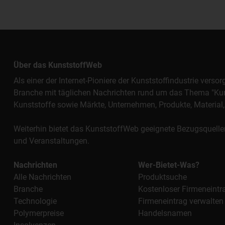
Über das KunststoffWeb
Als einer der Internet-Pioniere der Kunststoffindustrie vers
Branche mit täglichen Nachrichten rund um das Thema "Kunst
Kunststoffe sowie Märkte, Unternehmen, Produkte, Materi
Weiterhin bietet das KunststoffWeb geeignete Bezugsquelle
und Veranstaltungen.
Nachrichten
Wer-Bietet-Was?
Alle Nachrichten
Produktsuche
Branche
Kostenloser Firmeneintr
Technologie
Firmeneintrag verwalten
Polymerpreise
Handelsnamen