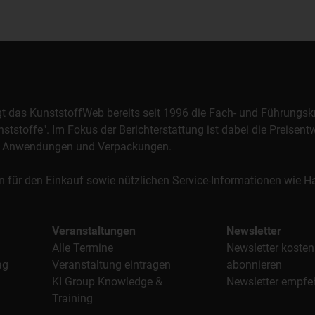
orgt das KunststoffWeb bereits seit 1996 die Fach- und Führungsk
stoffe". Im Fokus der Berichterstattung ist dabei die Preisentw
al, Anwendungen und Verpackungen.
n für den Einkauf sowie nützlichen Service-Informationen wie
Veranstaltungen
Newsletter
Alle Termine
Newsletter kosten
ag
Veranstaltung eintragen
abonnieren
KI Group Knowledge &
Newsletter empfe
Training