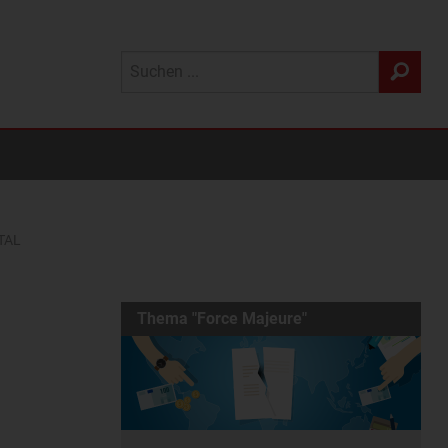
TAL
Thema "Force Majeure"