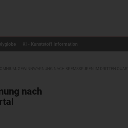
olyglobe
KI - Kunststoff Information
 OMNIUM: GEWINNWARNUNG NACH BREMSSPUREN IM DRITTEN QUAR
nung nach
rtal