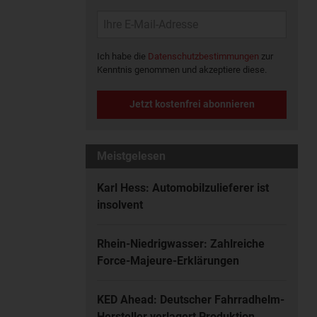
Ich habe die
Datenschutzbestimmungen
zur
Kenntnis genommen und akzeptiere diese.
Jetzt kostenfrei abonnieren
Meistgelesen
Karl Hess: Automobilzulieferer ist
insolvent
Rhein-Niedrigwasser: Zahlreiche
Force-Majeure-Erklärungen
KED Ahead: Deutscher Fahrradhelm-
Hersteller verlagert Produktion