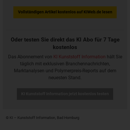
Vollständigen Artikel kostenlos auf KIWeb.de lesen
Oder testen Sie direkt das KI Abo für 7 Tage
kostenlos
Das Abonnement von
KI Kunststoff Information
hält Sie
täglich mit exklusiven Branchennachrichten,
Marktanalysen und Polymerpreis-Reports auf dem
neuesten Stand.
KI Kunststoff Information jetzt kostenlos testen
© KI – Kunststoff Information, Bad Homburg