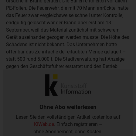
Ursache in Brand geraten. Die Ballen enthielten vor allem
PE-Folien. Die Feuerwehr, die mit 70 Mann anrückte, hatte
das Feuer zwar vergleichsweise schnell unter Kontrolle,
endgültig gelöscht war der Brand aber erst am 13.
September, weil das Material zunächst mit schwerem
Gerät auseinander gezogen werden musste. Die Höhe des
Schadens ist nicht bekannt. Das Unternehmen hatte
offenbar das Zehnfache der erlaubten Menge gelagert –
statt 500 rund 5.000 t. Die Stadtverwaltung hat Anzeige
gegen den Geschäftsführer erstattet und den Betrieb
angewiesen, den ordnungsgemäßen Zustand wieder
herzustellen.
Ohne Abo weiterlesen
Lesen Sie den vollständigen Artikel kostenlos auf
KIWeb.de
. Einfach registrieren –
ohne Abonnement, ohne Kosten.