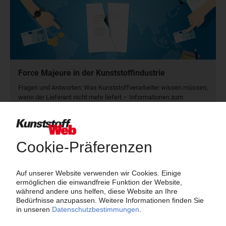
Force Majeure in der Kunststoffindustrie
Fragen und Antworten: Was Kunst­stoff­verarbeiter wissen müssen,
wenn der Lieferant nicht mehr liefert – Informationen zum
Themenkomplex Force Majeure, Corona und Kunststoff-
Preisentwicklung sowie Tipps für die Praxis.
Jetzt lesen
Newsletter