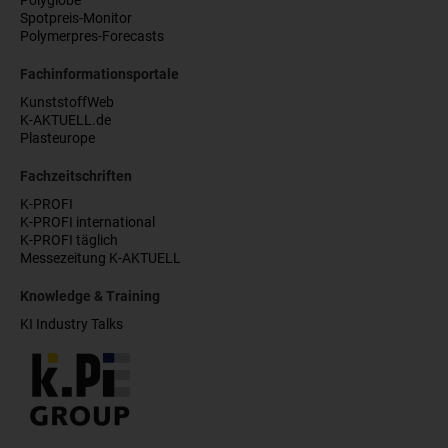
Polyglobe
Spotpreis-Monitor
Polymerpres-Forecasts
Fachinformationsportale
KunststoffWeb
K-AKTUELL.de
Plasteurope
Fachzeitschriften
K-PROFI
K-PROFI international
K-PROFI täglich
Messezeitung K-AKTUELL
Knowledge & Training
KI Industry Talks