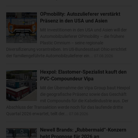
OPmobility: Autozulieferer verstärkt
Präsenz in den USA und Asien
Mit Investitionen in den USA und Asien will der
Automobilzulieferer OPmobility – die frühere
Plastic Omnium – seine regionale
Diversifizierung vorantreiben. Im US-Bundesstaat Ohio errichtet
der familiengeführte Automobilzulieferer ein...
07.08.2026
Hexpol: Elastomer-Spezialist kauft den
PVC-Compoundeur Vipa
Mit der Übernahme der Vipa Group baut Hexpol
die geografische Präsenz sowie das Geschäft
mit Compounds für die Kabelindustrie aus. Der
Abschluss der Transaktion werde noch für das laufende dritte
Quartal 2026 erwartet, teilt der...
07.08.2026
Newell Brands: „Rubbermaid“-Konzern
hebt Prognose für 2026 an