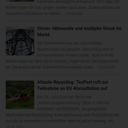
flammten die Angriffe erneut auf. Die Folge: Die
Notierungen für Gas gingen wieder nach oben. Zudem könnte die
neuerliche Eskalation im Nahen...
10.08.2026
Strom: Hitzewelle und multipler Druck im
Markt
Der Strommarkt war im Juli multiplen
Spannungen ausgesetzt. Das schlug sich in
schwankenden Preisen nieder: Während die
Notierungen für Spot leicht sanken, zogen sie im Termingeschäft
an. Die aufgrund der Sommerhitze weiterhin stark...
10.08.2026
Altauto-Recycling: TecPart ruft zur
Teilnahme an EU-Konsultation auf
Am 24. Juli 2026 hat die EU die
„Altfahrzeugverordnung“ 2026/1738) im
Amtsblatt veröffentlicht. An geeigneten
Methoden zur Berechnung, Kennzeichnung und Überprüfung der
Anteile an recycelten Kunststoffen fehlt es jedoch bislang. Im...
10.08.2026