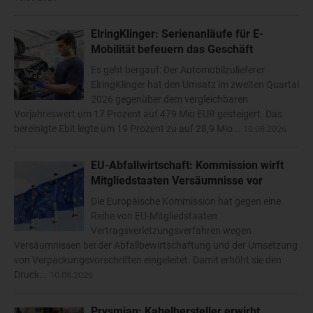
ElringKlinger: Serienanläufe für E-
Mobilität befeuern das Geschäft
Es geht bergauf: Der Automobilzulieferer
ElringKlinger hat den Umsatz im zweiten Quartal
2026 gegenüber dem vergleichbaren
Vorjahreswert um 17 Prozent auf 479 Mio EUR gesteigert. Das
bereinigte Ebit legte um 19 Prozent zu auf 28,9 Mio...
10.08.2026
EU-Abfallwirtschaft: Kommission wirft
Mitgliedstaaten Versäumnisse vor
Die Europäische Kommission hat gegen eine
Reihe von EU-Mitgliedstaaten
Vertragsverletzungsverfahren wegen
Versäumnissen bei der Abfallbewirtschaftung und der Umsetzung
von Verpackungsvorschriften eingeleitet. Damit erhöht sie den
Druck...
10.08.2026
Prysmian: Kabelhersteller erwirbt