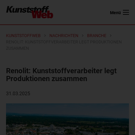
Menü
KUNSTSTOFFWEB
NACHRICHTEN
BRANCHE
RENOLIT: KUNSTSTOFFVERARBEITER LEGT PRODUKTIONEN
ZUSAMMEN
Renolit: Kunststoffverarbeiter legt
Produktionen zusammen
31.03.2025