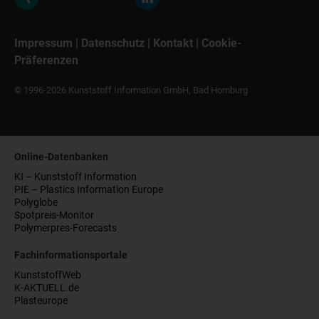
Impressum
|
Datenschutz
|
Kontakt
|
Cookie-
Präferenzen
© 1996-2026 Kunststoff Information GmbH, Bad Homburg
Online-Datenbanken
KI – Kunststoff Information
PIE – Plastics Information Europe
Polyglobe
Spotpreis-Monitor
Polymerpres-Forecasts
Fachinformationsportale
KunststoffWeb
K-AKTUELL.de
Plasteurope