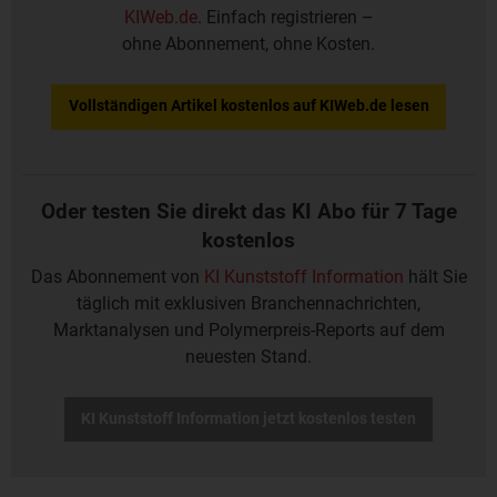
KIWeb.de
. Einfach registrieren –
ohne Abonnement, ohne Kosten.
Vollständigen Artikel kostenlos auf KIWeb.de lesen
Oder testen Sie direkt das KI Abo für 7 Tage
kostenlos
Das Abonnement von
KI Kunststoff Information
hält Sie
täglich mit exklusiven Branchennachrichten,
Marktanalysen und Polymerpreis-Reports auf dem
neuesten Stand.
KI Kunststoff Information jetzt kostenlos testen