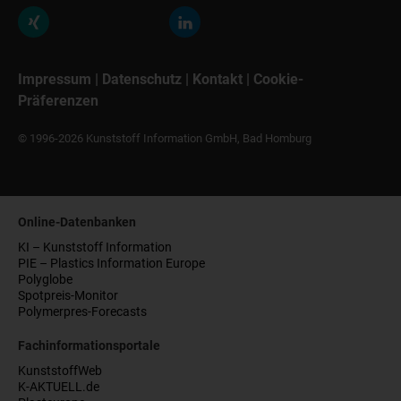
Impressum
|
Datenschutz
|
Kontakt
|
Cookie-
Präferenzen
© 1996-2026 Kunststoff Information GmbH, Bad Homburg
Online-Datenbanken
KI – Kunststoff Information
PIE – Plastics Information Europe
Polyglobe
Spotpreis-Monitor
Polymerpres-Forecasts
Fachinformationsportale
KunststoffWeb
K-AKTUELL.de