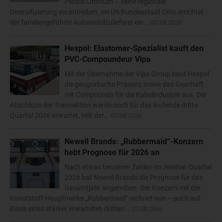
Plastic Omnium – seine regionale
Diversifizierung vorantreiben. Im US-Bundesstaat Ohio errichtet
der familiengeführte Automobilzulieferer ein...
07.08.2026
Hexpol: Elastomer-Spezialist kauft den
PVC-Compoundeur Vipa
Mit der Übernahme der Vipa Group baut Hexpol
die geografische Präsenz sowie das Geschäft
mit Compounds für die Kabelindustrie aus. Der
Abschluss der Transaktion werde noch für das laufende dritte
Quartal 2026 erwartet, teilt der...
07.08.2026
Newell Brands: „Rubbermaid“-Konzern
hebt Prognose für 2026 an
Nach etwas besseren Zahlen im zweiten Quartal
2026 hat Newell Brands die Prognose für das
Gesamtjahr angehoben. Der Konzern mit der
Kunststoff-Hauptmarke „Rubbermaid“ rechnet nun – auch auf
Basis eines stärker erwarteten dritten...
07.08.2026