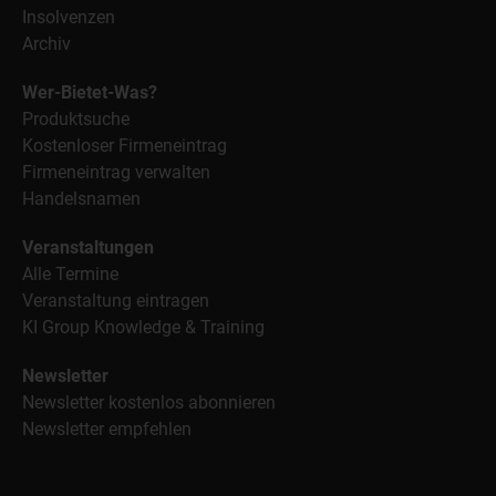
Insolvenzen
Archiv
Wer-Bietet-Was?
Produktsuche
Kostenloser Firmeneintrag
Firmeneintrag verwalten
Handelsnamen
Veranstaltungen
Alle Termine
Veranstaltung eintragen
KI Group Knowledge & Training
Newsletter
Newsletter kostenlos abonnieren
Newsletter empfehlen