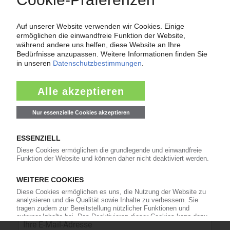
Force Majeure in der Kunststoffindustrie
Fragen und Antworten: Was Kunst­stoff­verarbeiter wissen müssen,
wenn der Lieferant nicht mehr liefert – Informationen zum
Themenkomplex Force Majeure, Corona und Kunststoff-
Preisentwicklung sowie Tipps für die Praxis.
Jetzt lesen
Newsletter
Die wichtigsten Nachrichten und Neuigkeiten aus der
Kunststoffbranche – jeden Tag brandaktuell!