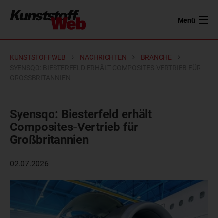
Menü
KUNSTSTOFFWEB
NACHRICHTEN
BRANCHE
SYENSQO: BIESTERFELD ERHÄLT COMPOSITES-VERTRIEB FÜR
GROSSBRITANNIEN
Syensqo: Biesterfeld erhält
Composites-Vertrieb für
Großbritannien
02.07.2026