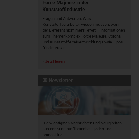
Force Majeure in der
Kunststoffindustrie
Fragen und Antworten: Was
Kunst­stoff­verarbeiter wissen müssen, wenn
der Lieferant nicht mehr liefert – Informationen
zum Themenkomplex Force Majeure, Corona
und Kunststoff-Preisentwicklung sowie Tipps
für die Praxis.
Jetzt lesen
Newsletter
Die wichtigsten Nachrichten und Neuigkeiten
aus der Kunststoffbranche – jeden Tag
brandaktuell!