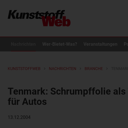
Nachrichten
Wer-Bietet-Was?
Veranstaltungen
P
KUNSTSTOFFWEB
NACHRICHTEN
BRANCHE
TENMARK
Tenmark: Schrumpffolie als
für Autos
13.12.2004