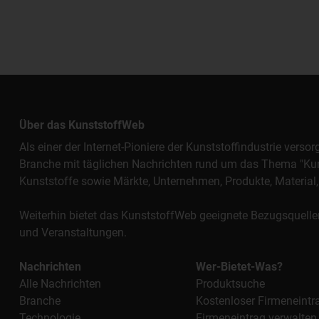
Über das KunststoffWeb
Als einer der Internet-Pioniere der Kunststoffindustrie vers
Branche mit täglichen Nachrichten rund um das Thema "Kunst
Kunststoffe sowie Märkte, Unternehmen, Produkte, Materi
Weiterhin bietet das KunststoffWeb geeignete Bezugsquelle
und Veranstaltungen.
Nachrichten
Wer-Bietet-Was?
Alle Nachrichten
Produktsuche
Branche
Kostenloser Firmeneintr
Technologie
Firmeneintrag verwalten