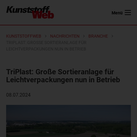
Menü
KUNSTSTOFFWEB
NACHRICHTEN
BRANCHE
TRIPLAST: GROSSE SORTIERANLAGE FÜR L
EICHTVERPACKUNGEN NUN IN BETRIEB
TriPlast: Große Sortieranlage für
Leichtverpackungen nun in Betrieb
08.07.2024