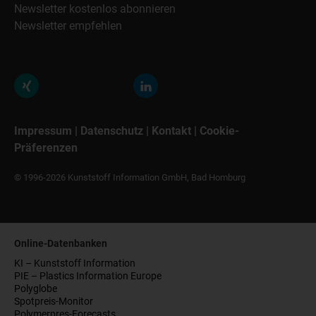
Newsletter kostenlos abonnieren
Newsletter empfehlen
Impressum
|
Datenschutz
|
Kontakt
|
Cookie-
Präferenzen
© 1996-2026 Kunststoff Information GmbH, Bad Homburg
Online-Datenbanken
KI – Kunststoff Information
PIE – Plastics Information Europe
Polyglobe
Spotpreis-Monitor
Polymerpres-Forecasts