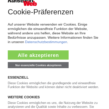
Force Majeure in der Kunststoffindustrie
Fragen und Antworten: Was Kunst­stoff­verarbeiter wissen müssen,
wenn der Lieferant nicht mehr liefert – Informationen zum
Themenkomplex Force Majeure, Corona und Kunststoff-
Preisentwicklung sowie Tipps für die Praxis.
Jetzt lesen
Newsletter