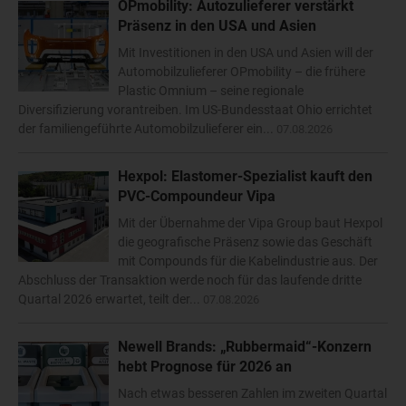
OPmobility: Autozulieferer verstärkt
Präsenz in den USA und Asien
Mit Investitionen in den USA und Asien will der
Automobilzulieferer OPmobility – die frühere
Plastic Omnium – seine regionale
Diversifizierung vorantreiben. Im US-Bundesstaat Ohio errichtet
der familiengeführte Automobilzulieferer ein...
07.08.2026
Hexpol: Elastomer-Spezialist kauft den
PVC-Compoundeur Vipa
Mit der Übernahme der Vipa Group baut Hexpol
die geografische Präsenz sowie das Geschäft
mit Compounds für die Kabelindustrie aus. Der
Abschluss der Transaktion werde noch für das laufende dritte
Quartal 2026 erwartet, teilt der...
07.08.2026
Newell Brands: „Rubbermaid“-Konzern
hebt Prognose für 2026 an
Nach etwas besseren Zahlen im zweiten Quartal