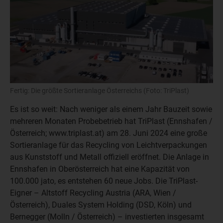
Fertig: Die größte Sortieranlage Österreichs (Foto: TriPlast)
Es ist so weit: Nach weniger als einem Jahr Bauzeit sowie
mehreren Monaten Probebetrieb hat TriPlast (Ennshafen /
Österreich; www.triplast.at) am 28. Juni 2024 eine große
Sortieranlage für das Recycling von Leichtverpackungen
aus Kunststoff und Metall offiziell eröffnet. Die Anlage in
Ennshafen in Oberösterreich hat eine Kapazität von
100.000 jato, es entstehen 60 neue Jobs. Die TriPlast-
Eigner – Altstoff Recycling Austria (ARA, Wien /
Österreich), Duales System Holding (DSD, Köln) und
Bernegger (Molln / Österreich) – investierten insgesamt