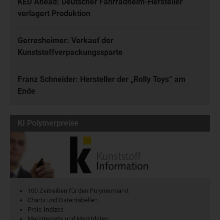
KED Ahead: Deutscher Fahrradhelm-Hersteller
verlagert Produktion
Gerresheimer: Verkauf der
Kunststoffverpackungssparte
Franz Schneider: Hersteller der „Rolly Toys“ am
Ende
KI Polymerpreise
100 Zeitreihen für den Polymermarkt
Charts und Datentabellen
Preis-Indizes
Marktreports und Marktdaten