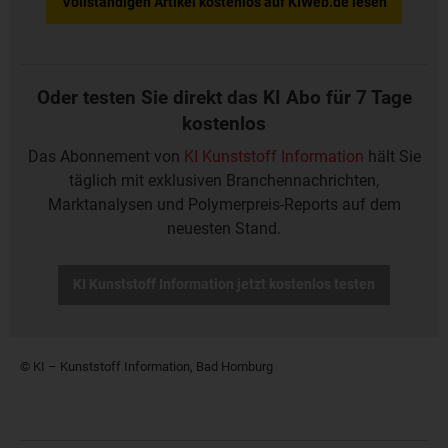
Vollständigen Artikel kostenlos auf KIWeb.de lesen
Oder testen Sie direkt das KI Abo für 7 Tage
kostenlos
Das Abonnement von
KI Kunststoff Information
hält Sie
täglich mit exklusiven Branchennachrichten,
Marktanalysen und Polymerpreis-Reports auf dem
neuesten Stand.
KI Kunststoff Information jetzt kostenlos testen
© KI – Kunststoff Information, Bad Homburg