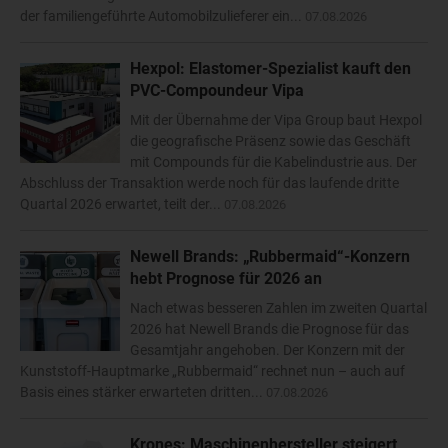
der familiengeführte Automobilzulieferer ein...
07.08.2026
Hexpol: Elastomer-Spezialist kauft den
PVC-Compoundeur Vipa
Mit der Übernahme der Vipa Group baut Hexpol
die geografische Präsenz sowie das Geschäft
mit Compounds für die Kabelindustrie aus. Der
Abschluss der Transaktion werde noch für das laufende dritte
Quartal 2026 erwartet, teilt der...
07.08.2026
Newell Brands: „Rubbermaid“-Konzern
hebt Prognose für 2026 an
Nach etwas besseren Zahlen im zweiten Quartal
2026 hat Newell Brands die Prognose für das
Gesamtjahr angehoben. Der Konzern mit der
Kunststoff-Hauptmarke „Rubbermaid“ rechnet nun – auch auf
Basis eines stärker erwarteten dritten...
07.08.2026
Krones: Maschinenhersteller steigert