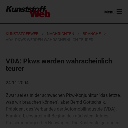
Menü
KUNSTSTOFFWEB
NACHRICHTEN
BRANCHE
VDA: PKWS WERDEN WAHRSCHEINLICH TEURER
VDA: Pkws werden wahrscheinlich
teurer
24.11.2004
Zwar sei es in der schwachen Pkw-Konjunktur "das letzte,
was wir brauchen können", aber Bernd Gottschalk,
Präsident des Verbandes der Automobilindustrie (VDA),
Frankfurt, erwartet mit Beginn des nächsten Jahres
Preiserhöhungen bei Neuwagen. Die Kostensteigerungen -