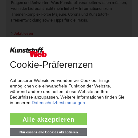
Fragen und Antworten: Was Kunst­stoff­verarbeiter wissen müssen,
wenn der Lieferant nicht mehr liefert – Informationen zum
Themenkomplex Force Majeure, Corona und Kunststoff-
Preisentwicklung sowie Tipps für die Praxis.
Jetzt lesen
Newsletter
Die wichtigsten Nachrichten und Neuigkeiten aus der
Kunststoffbranche – jeden Tag brandaktuell!