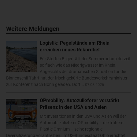
Weitere Meldungen
Logistik: Pegelstände am Rhein
erreichen neues Rekordtief
Für Steffen Bilger fällt der Sommerurlaub derzeit
so flach wie das Niedrigwasser im Rhein.
Angesichts der dramatischen Situation für die
Binnenschifffahrt hat der frisch gekürte Bundesverkehrsminister
zur Konferenz nach Bonn geladen. Dort...
07.08.2026
OPmobility: Autozulieferer verstärkt
Präsenz in den USA und Asien
Mit Investitionen in den USA und Asien will der
Automobilzulieferer OPmobility – die frühere
Plastic Omnium – seine regionale
Diversifizierung vorantreiben. Im US-Bundesstaat Ohio errichtet