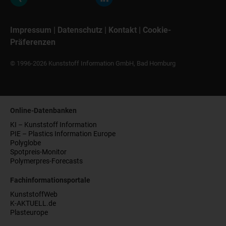
Impressum
|
Datenschutz
|
Kontakt
|
Cookie-
Präferenzen
© 1996-2026 Kunststoff Information GmbH, Bad Homburg
Online-Datenbanken
KI – Kunststoff Information
PIE – Plastics Information Europe
Polyglobe
Spotpreis-Monitor
Polymerpres-Forecasts
Fachinformationsportale
KunststoffWeb
K-AKTUELL.de
Plasteurope