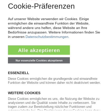
Force Majeure in der Kunststoffindustrie
Fragen und Antworten: Was Kunst­stoff­verarbeiter wissen müssen,
wenn der Lieferant nicht mehr liefert – Informationen zum
Themenkomplex Force Majeure, Corona und Kunststoff-
Preisentwicklung sowie Tipps für die Praxis.
Jetzt lesen
Newsletter
Die wichtigsten Nachrichten und Neuigkeiten aus der
Kunststoffbranche – jeden Tag brandaktuell!