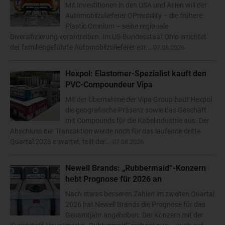
Mit Investitionen in den USA und Asien will der
Automobilzulieferer OPmobility – die frühere
Plastic Omnium – seine regionale
Diversifizierung vorantreiben. Im US-Bundesstaat Ohio errichtet
der familiengeführte Automobilzulieferer ein...
07.08.2026
Hexpol: Elastomer-Spezialist kauft den
PVC-Compoundeur Vipa
Mit der Übernahme der Vipa Group baut Hexpol
die geografische Präsenz sowie das Geschäft
mit Compounds für die Kabelindustrie aus. Der
Abschluss der Transaktion werde noch für das laufende dritte
Quartal 2026 erwartet, teilt der...
07.08.2026
Newell Brands: „Rubbermaid“-Konzern
hebt Prognose für 2026 an
Nach etwas besseren Zahlen im zweiten Quartal
2026 hat Newell Brands die Prognose für das
Gesamtjahr angehoben. Der Konzern mit der