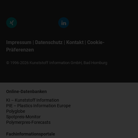
Impressum
|
Datenschutz
|
Kontakt
|
Cookie-
Präferenzen
© 1996-2026 Kunststoff Information GmbH, Bad Homburg
Online-Datenbanken
KI – Kunststoff Information
PIE – Plastics Information Europe
Polyglobe
Spotpreis-Monitor
Polymerpres-Forecasts
Fachinformationsportale