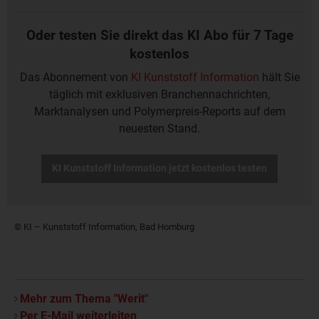
Oder testen Sie direkt das KI Abo für 7 Tage
kostenlos
Das Abonnement von
KI Kunststoff Information
hält Sie
täglich mit exklusiven Branchennachrichten,
Marktanalysen und Polymerpreis-Reports auf dem
neuesten Stand.
KI Kunststoff Information jetzt kostenlos testen
© KI – Kunststoff Information, Bad Homburg
Mehr zum Thema "Werit"
Per E-Mail weiterleiten