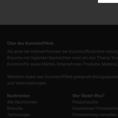
Über das KunststoffWeb
Als einer der Internet-Pioniere der Kunststoffindustrie vers
Branche mit täglichen Nachrichten rund um das Thema "Kunst
Kunststoffe sowie Märkte, Unternehmen, Produkte, Materi
Weiterhin bietet das KunststoffWeb geeignete Bezugsquelle
und Veranstaltungen.
Nachrichten
Wer-Bietet-Was?
Alle Nachrichten
Produktsuche
Branche
Kostenloser Firmeneintr
Technologie
Firmeneintrag verwalten