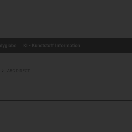
olyglobe
KI - Kunststoff Information
ABC DIRECT