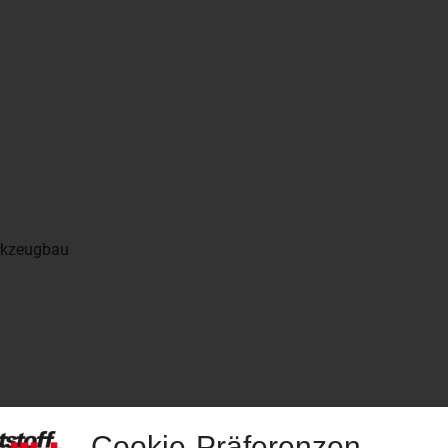
rkzeugbau