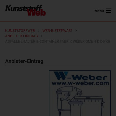
Menü
KUNSTSTOFFWEB
WER-BIETET-WAS?
ANBIETER-EINTRAG
ABFALLBEHÄLTER & CONTAINER FABRIK WEBER GMBH & CO.KG
Anbieter-Eintrag