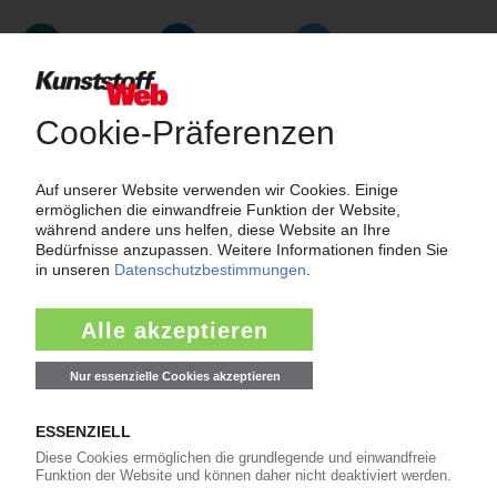
Wer-Bietet-Was?
Das große Branchenbuch der Kunststoffindustrie: Informieren Sie
hier Kunden und Geschäftspartner über Ihre Produkte und
Dienstleistungen!
Mehr als 3.000 Unternehmen sind bereits im KunststoffWeb
verzeichnet – Sie auch?