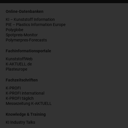
Online-Datenbanken
KI – Kunststoff Information
PIE – Plastics Information Europe
Polyglobe
Spotpreis-Monitor
Polymerpres-Forecasts
Fachinformationsportale
KunststoffWeb
K-AKTUELL.de
Plasteurope
Fachzeitschriften
K-PROFI
K-PROFI international
K-PROFI täglich
Messezeitung K-AKTUELL
Knowledge & Training
KI Industry Talks