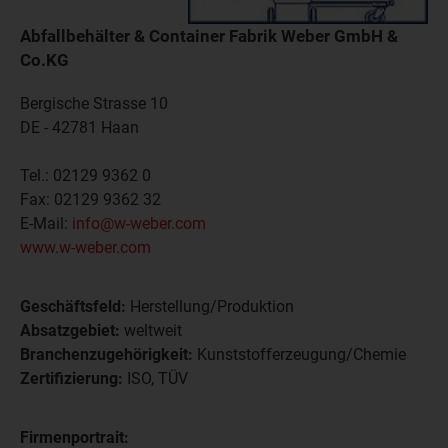
Abfallbehälter & Container Fabrik Weber GmbH &
Co.KG
Bergische Strasse 10
DE - 42781
Haan
Tel.:
02129 9362 0
Fax:
02129 9362 32
E-Mail:
info@w-weber.com
www.w-weber.com
Geschäftsfeld:
Herstellung/Produktion
Absatzgebiet:
weltweit
Branchenzugehörigkeit:
Kunststofferzeugung/Chemie
Zertifizierung:
ISO, TÜV
Firmenportrait: