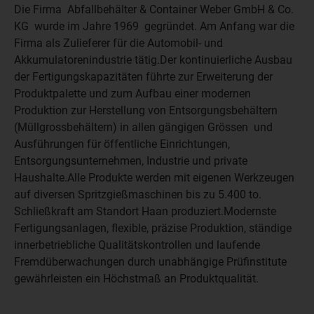
Die Firma Abfallbehälter & Container Weber GmbH & Co.
KG wurde im Jahre 1969 gegründet. Am Anfang war die
Firma als Zulieferer für die Automobil- und
Akkumulatorenindustrie tätig.Der kontinuierliche Ausbau
der Fertigungskapazitäten führte zur Erweiterung der
Produktpalette und zum Aufbau einer modernen
Produktion zur Herstellung von Entsorgungsbehältern
(Müllgrossbehältern) in allen gängigen Grössen und
Ausführungen für öffentliche Einrichtungen,
Entsorgungsunternehmen, Industrie und private
Haushalte.Alle Produkte werden mit eigenen Werkzeugen
auf diversen Spritzgießmaschinen bis zu 5.400 to.
Schließkraft am Standort Haan produziert.Modernste
Fertigungsanlagen, flexible, präzise Produktion, ständige
innerbetriebliche Qualitätskontrollen und laufende
Fremdüberwachungen durch unabhängige Prüfinstitute
gewährleisten ein Höchstmaß an Produktqualität.