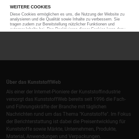
Produkt- und Firmensuche
Über das KunststoffWeb
Als einer der Internet-Pioniere der Kunststoffindustrie
versorgt das KunststoffWeb bereits seit 1996 die Fach-
und Führungskräfte der Branche mit täglichen
Nachrichten rund um das Thema "Kunststoffe". Im Fokus
der Berichterstattung ist dabei die Preisentwicklung für
Kunststoffe sowie Märkte, Unternehmen, Produkte,
Material, Anwendungen und Verpackungen.