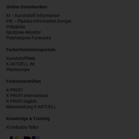
Online-Datenbanken
KI – Kunststoff Information
PIE – Plastics Information Europe
Polyglobe
Spotpreis-Monitor
Polymerpres-Forecasts
Fachinformationsportale
KunststoffWeb
K-AKTUELL.de
Plasteurope
Fachzeitschriften
K-PROFI
K-PROFI international
K-PROFI täglich
Messezeitung K-AKTUELL
Knowledge & Training
KI Industry Talks