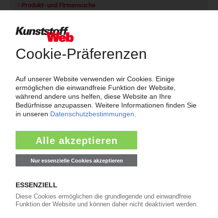
Produkt- und Firmensuche
Über das KunststoffWeb
Als einer der Internet-Pioniere der Kunststoffindustrie
versorgt das KunststoffWeb bereits seit 1996 die Fach-
und Führungskräfte der Branche mit täglichen
Nachrichten rund um das Thema "Kunststoffe". Im Fokus
der Berichterstattung ist dabei die Preisentwicklung für
Kunststoffe sowie Märkte, Unternehmen, Produkte,
Material, Anwendungen und Verpackungen.