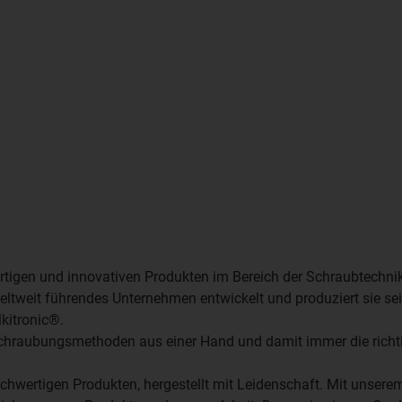
ertigen und innovativen Produkten im Bereich der Schraubtechni
ltweit führendes Unternehmen entwickelt und produziert sie sei
kitronic®.
Verschraubungsmethoden aus einer Hand und damit immer die richt
ochwertigen Produkten, hergestellt mit Leidenschaft. Mit unser