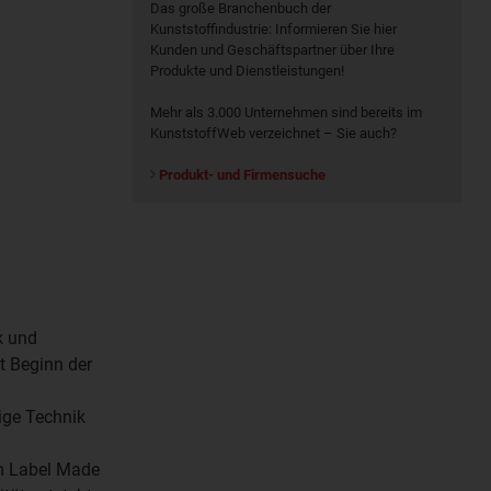
Das große Branchenbuch der
Kunststoffindustrie: Informieren Sie hier
Kunden und Geschäftspartner über Ihre
Produkte und Dienstleistungen!
Mehr als 3.000 Unternehmen sind bereits im
KunststoffWeb verzeichnet – Sie auch?
Produkt- und Firmensuche
k und
t Beginn der
ige Technik
em Label Made