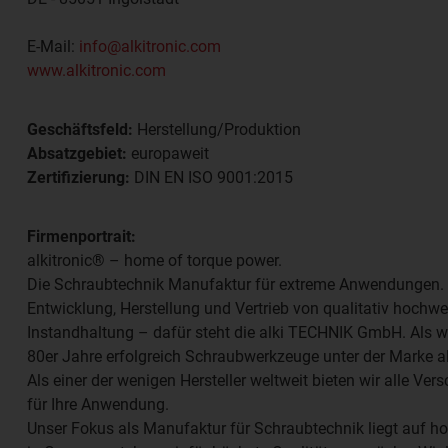
E-Mail:
info@alkitronic.com
www.alkitronic.com
Geschäftsfeld:
Herstellung/Produktion
Absatzgebiet:
europaweit
Zertifizierung:
DIN EN ISO 9001:2015
Firmenportrait:
alkitronic® – home of torque power.
Die Schraubtechnik Manufaktur für extreme Anwendungen.
Entwicklung, Herstellung und Vertrieb von qualitativ hochw
Instandhaltung – dafür steht die alki TECHNIK GmbH. Als we
80er Jahre erfolgreich Schraubwerkzeuge unter der Marke al
Als einer der wenigen Hersteller weltweit bieten wir alle 
für Ihre Anwendung.
Unser Fokus als Manufaktur für Schraubtechnik liegt auf h