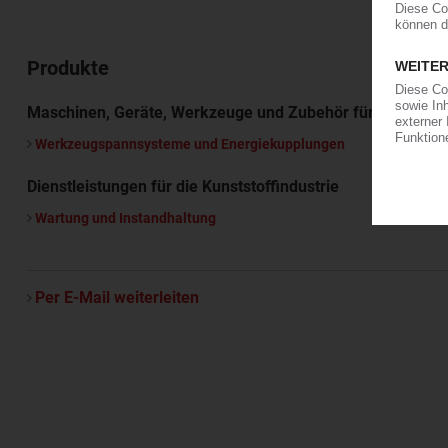
Produkte
Maschinen, Geräte, Werkzeuge und Zubehör für die Kunst
Werkzeugspannsysteme und Energiekupplungen
Dienstleistungen für die Kunststoffindustrie
Wartung und Instandhaltung
Per E-Mail weiterleiten