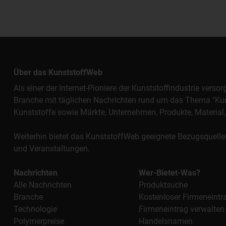
Über das KunststoffWeb
Als einer der Internet-Pioniere der Kunststoffindustrie vers
Branche mit täglichen Nachrichten rund um das Thema "Kunst
Kunststoffe sowie Märkte, Unternehmen, Produkte, Materi
Weiterhin bietet das KunststoffWeb geeignete Bezugsquelle
und Veranstaltungen.
Nachrichten
Wer-Bietet-Was?
Alle Nachrichten
Produktsuche
Branche
Kostenloser Firmeneintr
Technologie
Firmeneintrag verwalten
Polymerpreise
Handelsnamen