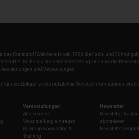
orgt das KunststoffWeb bereits seit 1996 die Fach- und Führungsk
stoffe". Im Fokus der Berichterstattung ist dabei die Preisentw
al, Anwendungen und Verpackungen.
n für den Einkauf sowie nützlichen Service-Informationen wie
Veranstaltungen
Newsletter
Alle Termine
Newsletter kosten
ag
Veranstaltung eintragen
abonnieren
KI Group Knowledge &
Newsletter empfe
Training