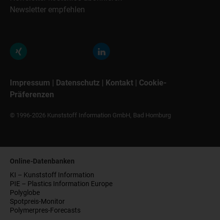
Newsletter empfehlen
Impressum
|
Datenschutz
|
Kontakt
|
Cookie-
Präferenzen
© 1996-2026 Kunststoff Information GmbH, Bad Homburg
Online-Datenbanken
KI – Kunststoff Information
PIE – Plastics Information Europe
Polyglobe
Spotpreis-Monitor
Polymerpres-Forecasts