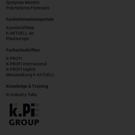
Spotpreis-Monitor
Polymerpres-Forecasts
Fachinformationsportale
KunststoffWeb
K-AKTUELL.de
Plasteurope
Fachzeitschriften
K-PROFI
K-PROFI international
K-PROFI täglich
Messezeitung K-AKTUELL
Knowledge & Training
KI Industry Talks