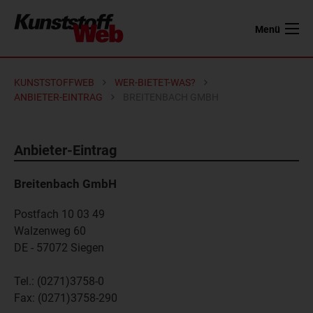
Menü
KUNSTSTOFFWEB
WER-BIETET-WAS?
ANBIETER-EINTRAG
BREITENBACH GMBH
Anbieter-Eintrag
Breitenbach GmbH
Postfach 10 03 49
Walzenweg 60
DE - 57072
Siegen
Tel.:
(0271)3758-0
Fax:
(0271)3758-290