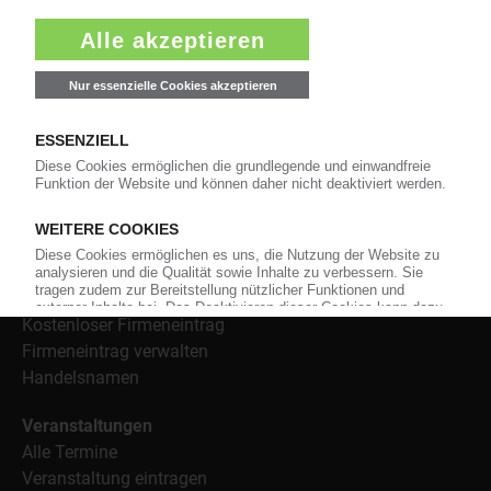
Informationen wie Handelsnamen und Veranstaltungen.
Nachrichten
Alle Nachrichten
Branche
Technologie
Polymerpreise
Insolvenzen
Archiv
Wer-Bietet-Was?
Produktsuche
Kostenloser Firmeneintrag
Firmeneintrag verwalten
Handelsnamen
Veranstaltungen
Alle Termine
Veranstaltung eintragen