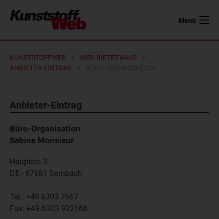
Menü
KUNSTSTOFFWEB
WER-BIETET-WAS?
ANBIETER-EINTRAG
BÜRO-ORGANISATION
Anbieter-Eintrag
Büro-Organisation
Sabine Monsieur
Hauptstr. 3
DE - 67681
Sembach
Tel.:
+49 6303 7667
Fax:
+49 6303 922166