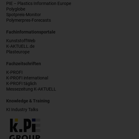
PIE – Plastics Information Europe
Polyglobe
Spotpreis-Monitor
Polymerpres-Forecasts
Fachinformationsportale
KunststoffWeb
K-AKTUELL.de
Plasteurope
Fachzeitschriften
K-PROFI
K-PROFI international
K-PROFI täglich
Messezeitung K-AKTUELL
Knowledge & Training
KI Industry Talks