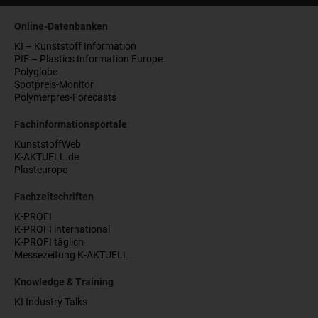
Online-Datenbanken
KI – Kunststoff Information
PIE – Plastics Information Europe
Polyglobe
Spotpreis-Monitor
Polymerpres-Forecasts
Fachinformationsportale
KunststoffWeb
K-AKTUELL.de
Plasteurope
Fachzeitschriften
K-PROFI
K-PROFI international
K-PROFI täglich
Messezeitung K-AKTUELL
Knowledge & Training
KI Industry Talks