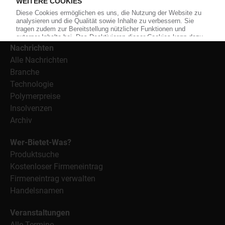
Bezugsquellen für den Einkauf sowie nützlichen Service-
Informationen wie Handelsnamen und Veranstaltungen.
Nachrichten
Alle Nachrichten
Branche
Technologie
Polymerpreise
Insolvenzen
Archiv
Wer-Bietet-Was?
Produktsuche
Kostenloser Firmeneintrag
Firmeneintrag verwalten
Handelsnamen
Veranstaltungen
Alle Termine