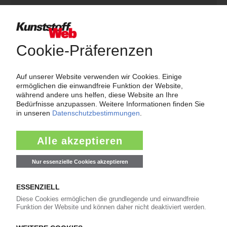
Über das KunststoffWeb
Als einer der Internet-Pioniere der Kunststoffindustrie
versorgt das KunststoffWeb bereits seit 1996 die Fach-
und Führungskräfte der Branche mit täglichen
Nachrichten rund um das Thema "Kunststoffe". Im Fokus
der Berichterstattung ist dabei die Preisentwicklung für
Kunststoffe sowie Märkte, Unternehmen, Produkte,
Material, Anwendungen und Verpackungen.
Weiterhin bietet das KunststoffWeb geeignete