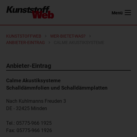
Menü
KUNSTSTOFFWEB
WER-BIETET-WAS?
ANBIETER-EINTRAG
CALME AKUSTIKSYSTEME
Anbieter-Eintrag
Calme Akustiksysteme
Schalldämmfolien und Schalldämmplatten
Nach Kuhlmanns Freuden 3
DE - 32425
Minden
Tel.:
05775-966 1925
Fax:
05775-966 1926