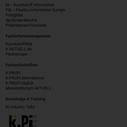
KI – Kunststoff Information
PIE – Plastics Information Europe
Polyglobe
Spotpreis-Monitor
Polymerpres-Forecasts
Fachinformationsportale
KunststoffWeb
K-AKTUELL.de
Plasteurope
Fachzeitschriften
K-PROFI
K-PROFI international
K-PROFI täglich
Messezeitung K-AKTUELL
Knowledge & Training
KI Industry Talks