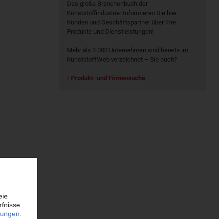
Das große Branchenbuch der
Kunststoffindustrie: Informieren Sie hier
Kunden und Geschäftspartner über Ihre
Produkte und Dienstleistungen!
Mehr als 3.000 Unternehmen sind bereits im
KunststoffWeb verzeichnet – Sie auch?
Produkt- und Firmensuche