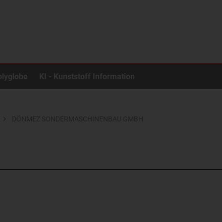
olyglobe
KI - Kunststoff Information
DÖNMEZ SONDERMASCHINENBAU GMBH