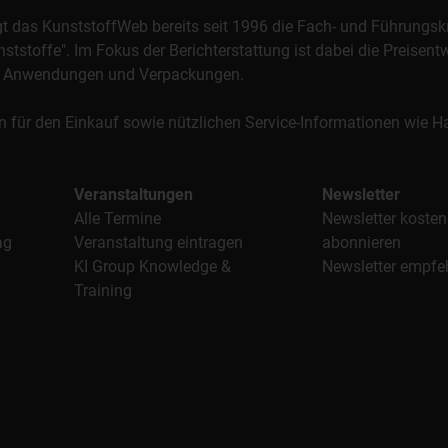
orgt das KunststoffWeb bereits seit 1996 die Fach- und Führungsk
stoffe". Im Fokus der Berichterstattung ist dabei die Preisentw
al, Anwendungen und Verpackungen.
n für den Einkauf sowie nützlichen Service-Informationen wie
Veranstaltungen
Newsletter
Alle Termine
Newsletter kosten
ag
Veranstaltung eintragen
abonnieren
KI Group Knowledge &
Newsletter empfe
Training