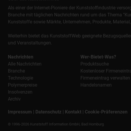
Als einer der Internet-Pioniere der Kunststoffindustrie vers
Branche mit täglichen Nachrichten rund um das Thema "Kunst
Kunststoffe sowie Märkte, Unternehmen, Produkte, Materi
Weiterhin bietet das KunststoffWeb geeignete Bezugsquelle
und Veranstaltungen.
Nachrichten
Wer-Bietet-Was?
Alle Nachrichten
Produktsuche
Branche
Kostenloser Firmeneintr
Technologie
Firmeneintrag verwalten
Polymerpreise
Handelsnamen
Insolvenzen
Archiv
Impressum
|
Datenschutz
|
Kontakt
|
Cookie-Präferenzen
© 1996-2026 Kunststoff Information GmbH, Bad Homburg