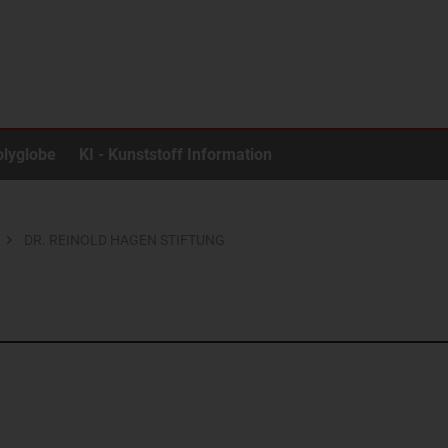
olyglobe
KI - Kunststoff Information
DR. REINOLD HAGEN STIFTUNG