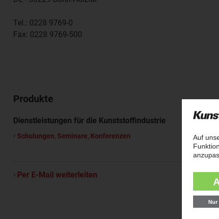
Tel.:
0228 9769-0
Fax:
0228 9769-500
Produkte
Dienstleistungen für die Kunststoffindustrie
Schulungen, Seminare, Konferenzen
Per E-Mail weiterleiten