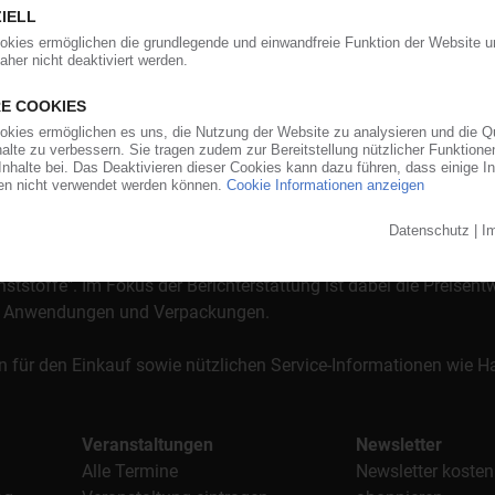
orgt das KunststoffWeb bereits seit 1996 die Fach- und Führungsk
stoffe". Im Fokus der Berichterstattung ist dabei die Preisentw
al, Anwendungen und Verpackungen.
n für den Einkauf sowie nützlichen Service-Informationen wie
Veranstaltungen
Newsletter
Alle Termine
Newsletter kosten