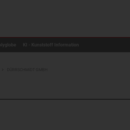
olyglobe
KI - Kunststoff Information
DÜRRSCHMIDT GMBH