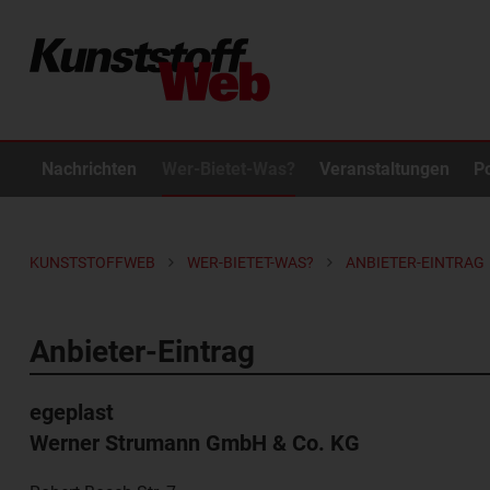
Nachrichten
Wer-Bietet-Was?
Veranstaltungen
P
KUNSTSTOFFWEB
WER-BIETET-WAS?
ANBIETER-EINTRAG
Anbieter-Eintrag
egeplast
Werner Strumann GmbH & Co. KG