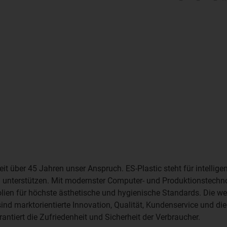
eit über 45 Jahren unser Anspruch. ES-Plastic steht für intellige
 unterstützen. Mit modernster Computer- und Produktionstechn
olien für höchste ästhetische und hygienische Standards. Die w
ind marktorientierte Innovation, Qualität, Kundenservice und di
tiert die Zufriedenheit und Sicherheit der Verbraucher.