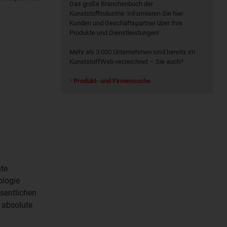
Das große Branchenbuch der
Kunststoffindustrie: Informieren Sie hier
Kunden und Geschäftspartner über Ihre
Produkte und Dienstleistungen!
Mehr als 3.000 Unternehmen sind bereits im
KunststoffWeb verzeichnet – Sie auch?
Produkt- und Firmensuche
nte
ologie
esentlichen
e absolute