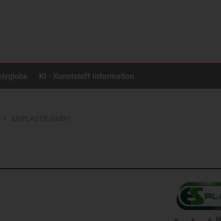
olyglobe
KI - Kunststoff Information
ES-PLASTIC GMBH