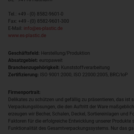
Tel.:
+49 - (0) 8582-9601-0
Fax:
+49 - (0) 8582-9601-300
E-Mail:
info@es-plastic.de
www.es-plastic.de
Geschäftsfeld:
Herstellung/Produktion
Absatzgebiet:
europaweit
Branchenzugehörigkeit:
Kunststoffverarbeitung
Zertifizierung:
ISO 9001:2000, ISO 22000:2005, BRC/IoP
Firmenportrait:
Delikates zu schützen und gefällig zu präsentieren, das ist s
Verpackungslösungen, die den Auftritt der Ware maßgeblich
erzeugen wir Becher, Schalen, Deckel, Sortiereinlagen und F
Faktoren für die erfolgreiche Entwicklung unserer Produkte s
Funktionalität des Gesamtverpackungssystems. Nur das garan