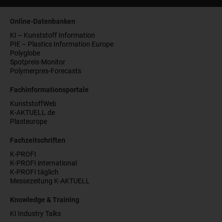
Online-Datenbanken
KI – Kunststoff Information
PIE – Plastics Information Europe
Polyglobe
Spotpreis-Monitor
Polymerpres-Forecasts
Fachinformationsportale
KunststoffWeb
K-AKTUELL.de
Plasteurope
Fachzeitschriften
K-PROFI
K-PROFI international
K-PROFI täglich
Messezeitung K-AKTUELL
Knowledge & Training
KI Industry Talks