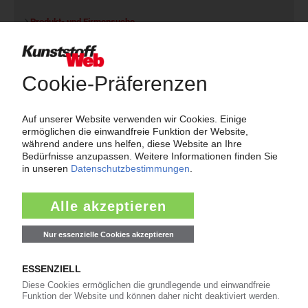
Produkt- und Firmensuche
Über das KunststoffWeb
Als einer der Internet-Pioniere der Kunststoffindustrie
versorgt das KunststoffWeb bereits seit 1996 die Fach-
und Führungskräfte der Branche mit täglichen
Nachrichten rund um das Thema "Kunststoffe". Im Fokus
der Berichterstattung ist dabei die Preisentwicklung für
Kunststoffe sowie Märkte, Unternehmen, Produkte,
Material, Anwendungen und Verpackungen.