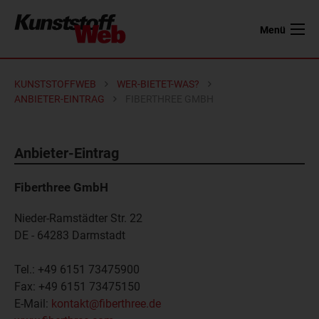
Menü
KUNSTSTOFFWEB
WER-BIETET-WAS?
ANBIETER-EINTRAG
FIBERTHREE GMBH
Anbieter-Eintrag
Fiberthree GmbH
Nieder-Ramstädter Str. 22
DE - 64283
Darmstadt
Tel.:
+49 6151 73475900
Fax:
+49 6151 73475150
E-Mail:
kontakt@fiberthree.de