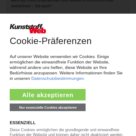
Mehr als 3.000 Unternehmen sind bereits im KunststoffWeb
verzeichnet – Sie auch?
Produkt- und Firmensuche
Über das KunststoffWeb
Als einer der Internet-Pioniere der Kunststoffindustrie
versorgt das KunststoffWeb bereits seit 1996 die Fach-
und Führungskräfte der Branche mit täglichen
Nachrichten rund um das Thema "Kunststoffe". Im Fokus
der Berichterstattung ist dabei die Preisentwicklung für
Kunststoffe sowie Märkte, Unternehmen, Produkte,