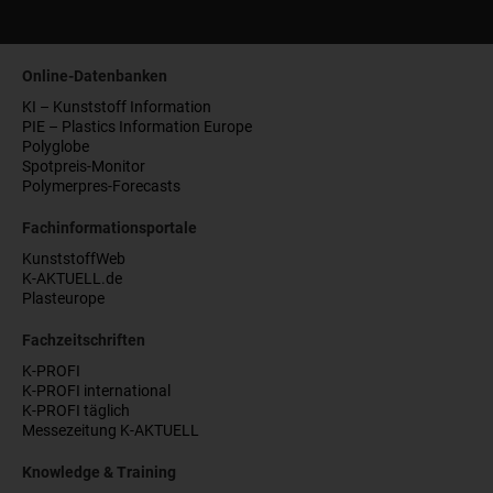
Online-Datenbanken
KI – Kunststoff Information
PIE – Plastics Information Europe
Polyglobe
Spotpreis-Monitor
Polymerpres-Forecasts
Fachinformationsportale
KunststoffWeb
K-AKTUELL.de
Plasteurope
Fachzeitschriften
K-PROFI
K-PROFI international
K-PROFI täglich
Messezeitung K-AKTUELL
Knowledge & Training