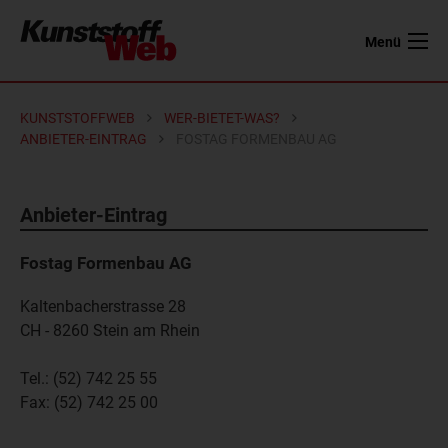
Menü
KUNSTSTOFFWEB
WER-BIETET-WAS?
ANBIETER-EINTRAG
FOSTAG FORMENBAU AG
Anbieter-Eintrag
Fostag Formenbau AG
Kaltenbacherstrasse 28
CH - 8260
Stein am Rhein
Tel.:
(52) 742 25 55
Fax:
(52) 742 25 00