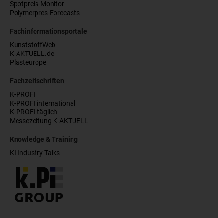
Spotpreis-Monitor
Polymerpres-Forecasts
Fachinformationsportale
KunststoffWeb
K-AKTUELL.de
Plasteurope
Fachzeitschriften
K-PROFI
K-PROFI international
K-PROFI täglich
Messezeitung K-AKTUELL
Knowledge & Training
KI Industry Talks