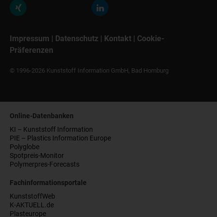
Impressum
|
Datenschutz
|
Kontakt
|
Cookie-
Präferenzen
© 1996-2026 Kunststoff Information GmbH, Bad Homburg
Online-Datenbanken
KI – Kunststoff Information
PIE – Plastics Information Europe
Polyglobe
Spotpreis-Monitor
Polymerpres-Forecasts
Fachinformationsportale
KunststoffWeb
K-AKTUELL.de
Plasteurope