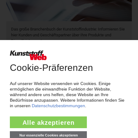
Das große Branchenbuch der Kunststoffindustrie: Informieren Sie
hier Kunden und Geschäftspartner über Ihre Produkte und
Dienstleistungen!
Mehr als 3.000 Unternehmen sind bereits im KunststoffWeb
verzeichnet – Sie auch?
Produkt- und Firmensuche