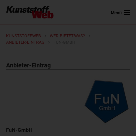
Menü
KUNSTSTOFFWEB
WER-BIETET-WAS?
ANBIETER-EINTRAG
FUN-GMBH
Anbieter-Eintrag
FuN-GmbH