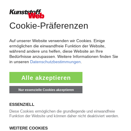
Über das KunststoffWeb
Als einer der Internet-Pioniere der Kunststoffindustrie
versorgt das KunststoffWeb bereits seit 1996 die Fach-
und Führungskräfte der Branche mit täglichen
Nachrichten rund um das Thema "Kunststoffe". Im Fokus
der Berichterstattung ist dabei die Preisentwicklung für
Kunststoffe sowie Märkte, Unternehmen, Produkte,
Material, Anwendungen und Verpackungen.
Weiterhin bietet das KunststoffWeb geeignete
Bezugsquellen für den Einkauf sowie nützlichen Service-