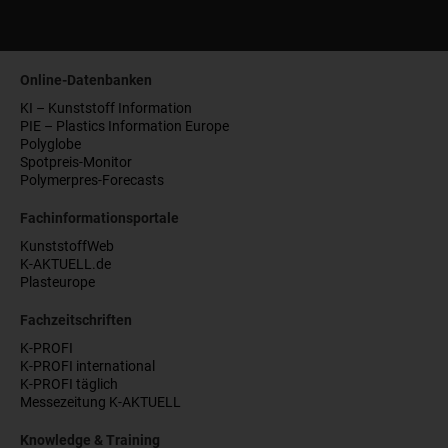
Online-Datenbanken
KI – Kunststoff Information
PIE – Plastics Information Europe
Polyglobe
Spotpreis-Monitor
Polymerpres-Forecasts
Fachinformationsportale
KunststoffWeb
K-AKTUELL.de
Plasteurope
Fachzeitschriften
K-PROFI
K-PROFI international
K-PROFI täglich
Messezeitung K-AKTUELL
Knowledge & Training