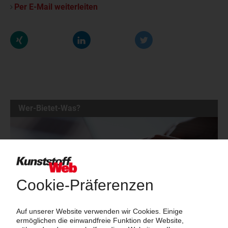
Per E-Mail weiterleiten
Wer-Bietet-Was?
Das große Branchenbuch der Kunststoffindustrie: Informieren Sie
hier Kunden und Geschäftspartner über Ihre Produkte und
Dienstleistungen!