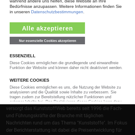
Mehr als 3.000 Unternehmen sind bereits im KunststoffWeb
verzeichnet – Sie auch?
Produkt- und Firmensuche
Über das KunststoffWeb
Als einer der Internet-Pioniere der Kunststoffindustrie
versorgt das KunststoffWeb bereits seit 1996 die Fach-
und Führungskräfte der Branche mit täglichen
Nachrichten rund um das Thema "Kunststoffe". Im Fokus
der Berichterstattung ist dabei die Preisentwicklung für