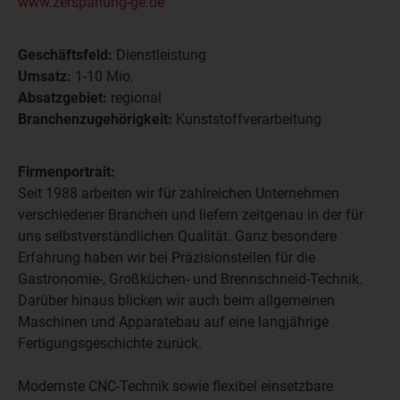
www.zerspanung-ge.de
Geschäftsfeld:
Dienstleistung
Umsatz:
1-10 Mio.
Absatzgebiet:
regional
Branchenzugehörigkeit:
Kunststoffverarbeitung
Firmenportrait:
Seit 1988 arbeiten wir für zahlreichen Unternehmen
verschiedener Branchen und liefern zeitgenau in der für
uns selbstverständlichen Qualität. Ganz besondere
Erfahrung haben wir bei Präzisionsteilen für die
Gastronomie-, Großküchen- und Brennschneid-Technik.
Darüber hinaus blicken wir auch beim allgemeinen
Maschinen und Apparatebau auf eine langjährige
Fertigungsgeschichte zurück.
Modernste CNC-Technik sowie flexibel einsetzbare