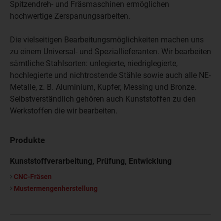
Spitzendreh- und Fräs­maschinen ermöglichen
hochwertige Zerspanungs­arbeiten.
Die vielseitigen Bearbeitungs­möglichkeiten machen uns
zu einem Universal- und Speziallieferanten. Wir bearbeiten
sämtliche Stahlsorten: unlegierte, niedriglegierte,
hochlegierte und nichtrostende Stähle sowie auch alle NE-
Metalle, z. B. Aluminium, Kupfer, Messing und Bronze.
Selbstverständlich gehören auch Kunststoffen zu den
Werkstoffen die wir bearbeiten.
Produkte
Kunststoffverarbeitung, Prüfung, Entwicklung
CNC-Fräsen
Mustermengenherstellung