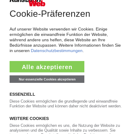
Wer-Bietet-Was?
Das große Branchenbuch der Kunststoffindustrie: Informieren Sie
hier Kunden und Geschäftspartner über Ihre Produkte und
Dienstleistungen!
Mehr als 3.000 Unternehmen sind bereits im KunststoffWeb
verzeichnet – Sie auch?
Produkt- und Firmensuche