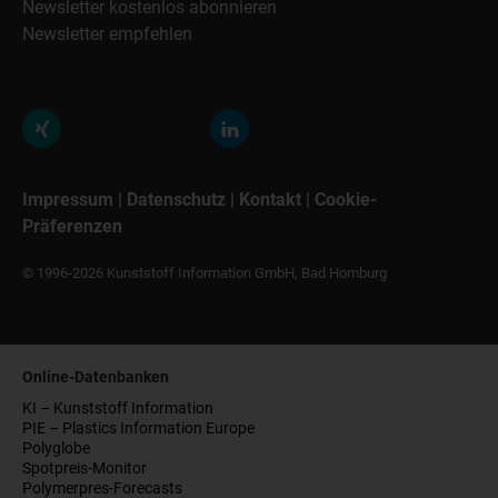
Newsletter kostenlos abonnieren
Newsletter empfehlen
Impressum
|
Datenschutz
|
Kontakt
|
Cookie-
Präferenzen
© 1996-2026 Kunststoff Information GmbH, Bad Homburg
Online-Datenbanken
KI – Kunststoff Information
PIE – Plastics Information Europe
Polyglobe
Spotpreis-Monitor
Polymerpres-Forecasts