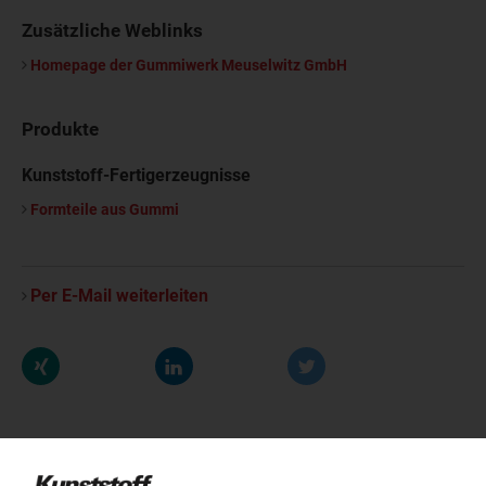
Zusätzliche Weblinks
Homepage der Gummiwerk Meuselwitz GmbH
Produkte
Kunststoff-Fertigerzeugnisse
Formteile aus Gummi
Per E-Mail weiterleiten