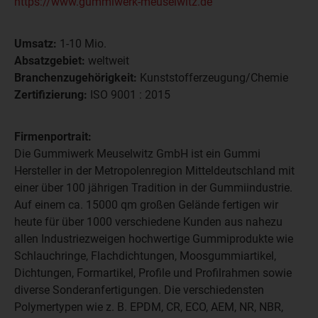
https://www.gummiwerk-meuselwitz.de
Umsatz:
1-10 Mio.
Absatzgebiet:
weltweit
Branchenzugehörigkeit:
Kunststofferzeugung/Chemie
Zertifizierung:
ISO 9001 : 2015
Firmenportrait:
Die Gummiwerk Meuselwitz GmbH ist ein Gummi
Hersteller in der Metropolenregion Mitteldeutschland mit
einer über 100 jährigen Tradition in der Gummiindustrie.
Auf einem ca. 15000 qm großen Gelände fertigen wir
heute für über 1000 verschiedene Kunden aus nahezu
allen Industriezweigen hochwertige Gummiprodukte wie
Schlauchringe, Flachdichtungen, Moosgummiartikel,
Dichtungen, Formartikel, Profile und Profilrahmen sowie
diverse Sonderanfertigungen. Die verschiedensten
Polymertypen wie z. B. EPDM, CR, ECO, AEM, NR, NBR,