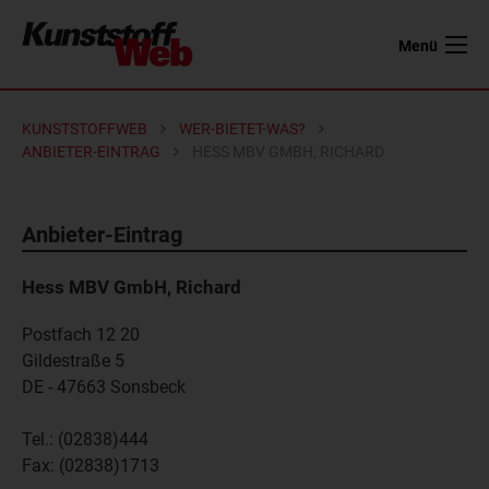
Menü
KUNSTSTOFFWEB
WER-BIETET-WAS?
ANBIETER-EINTRAG
HESS MBV GMBH, RICHARD
Anbieter-Eintrag
Hess MBV GmbH, Richard
Postfach 12 20
Gildestraße 5
DE - 47663
Sonsbeck
Tel.:
(02838)444
Fax:
(02838)1713