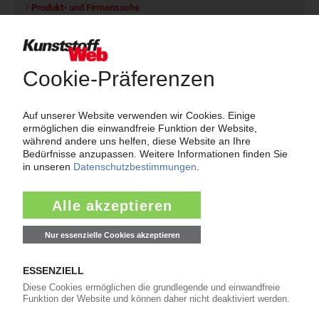
Produkt- und Firmensuche
Über das KunststoffWeb
Als einer der Internet-Pioniere der Kunststoffindustrie
versorgt das KunststoffWeb bereits seit 1996 die Fach-
und Führungskräfte der Branche mit täglichen
Nachrichten rund um das Thema "Kunststoffe". Im Fokus
der Berichterstattung ist dabei die Preisentwicklung für
Kunststoffe sowie Märkte, Unternehmen, Produkte,
Material, Anwendungen und Verpackungen.