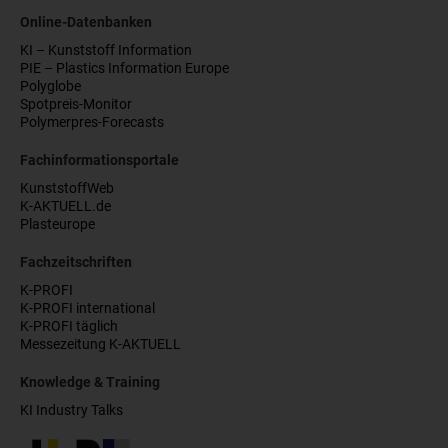
Online-Datenbanken
KI – Kunststoff Information
PIE – Plastics Information Europe
Polyglobe
Spotpreis-Monitor
Polymerpres-Forecasts
Fachinformationsportale
KunststoffWeb
K-AKTUELL.de
Plasteurope
Fachzeitschriften
K-PROFI
K-PROFI international
K-PROFI täglich
Messezeitung K-AKTUELL
Knowledge & Training
KI Industry Talks