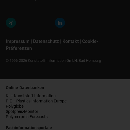
Impressum
|
Datenschutz
|
Kontakt
|
Cookie-
Präferenzen
© 1996-2026 Kunststoff Information GmbH, Bad Homburg
Online-Datenbanken
KI – Kunststoff Information
PIE – Plastics Information Europe
Polyglobe
Spotpreis-Monitor
Polymerpres-Forecasts
Fachinformationsportale