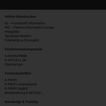
Online-Datenbanken
KI – Kunststoff Information
PIE – Plastics Information Europe
Polyglobe
Spotpreis-Monitor
Polymerpres-Forecasts
Fachinformationsportale
KunststoffWeb
K-AKTUELL.de
Plasteurope
Fachzeitschriften
K-PROFI
K-PROFI international
K-PROFI täglich
Messezeitung K-AKTUELL
Knowledge & Training