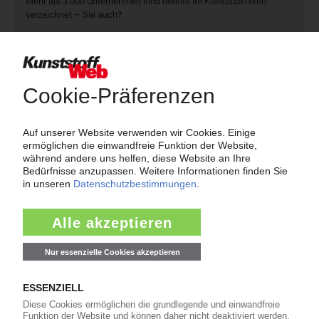
Mehr als 3.000 Unternehmen sind bereits im KunststoffWeb
verzeichnet – Sie auch?
Produkt- und Firmensuche
Über das KunststoffWeb
Als einer der Internet-Pioniere der Kunststoffindustrie
versorgt das KunststoffWeb bereits seit 1996 die Fach-
und Führungskräfte der Branche mit täglichen
Nachrichten rund um das Thema "Kunststoffe". Im Fokus
der Berichterstattung ist dabei die Preisentwicklung für
Kunststoffe sowie Märkte, Unternehmen, Produkte,