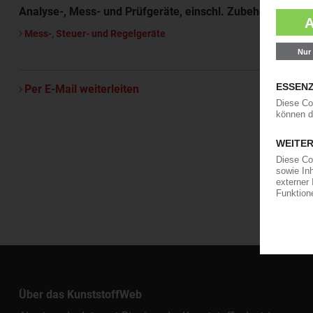
Analyse-, Mess- und Prüfgeräte, einschl. Zubehör
Mess-, Steuer- und Regelgeräte
Per E-Mail weiterleiten
Über das KunststoffWeb