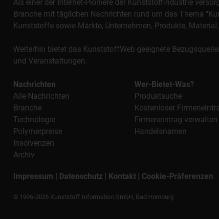
Als einer der Internet-Pioniere der Kunststoffindustrie vers
Branche mit täglichen Nachrichten rund um das Thema "Kunst
Kunststoffe sowie Märkte, Unternehmen, Produkte, Materi
Weiterhin bietet das KunststoffWeb geeignete Bezugsquelle
und Veranstaltungen.
Nachrichten
Wer-Bietet-Was?
Alle Nachrichten
Produktsuche
Branche
Kostenloser Firmeneintr
Technologie
Firmeneintrag verwalten
Polymerpreise
Handelsnamen
Insolvenzen
Archiv
Impressum
|
Datenschutz
|
Kontakt
|
Cookie-Präferenzen
© 1996-2026 Kunststoff Information GmbH, Bad Homburg